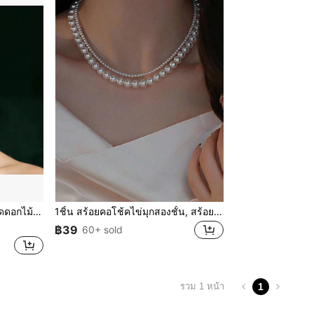
ารเดินทางประจำวัน ลำลอง และการออกเดท
1ชิ้น สร้อยคอโช้คไข่มุกสองชั้น, สร้อยคอไข่มุกเทียมสไตล์ฝรั่งเศสที่สง่างามสำหรับผู้หญิง, สร้อยคอน้ำหนักเบาหรูหราเหมาะสำหรับWork, Outdoor, Date Occasions
฿39
60+ sold
1
รวม 1 หน้า