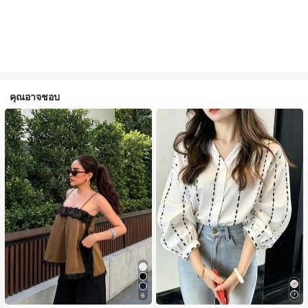
คุณอาจชอบ
6
#1 ขายดี
ใน สีกากี เสื้อสตรี เสื้อเบลาส์ & Tee