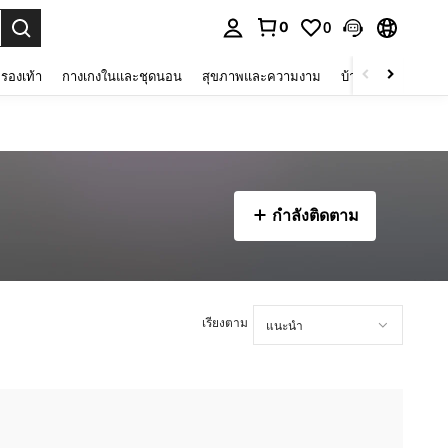
0
0
 select.
รองเท้า
กางเกงในและชุดนอน
สุขภาพและความงาม
บ้านและที่อยู่อาศัย
กำลังติดตาม
เรียงตาม