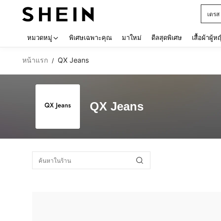
เด็กโ
Use up 
หมวดหมู่
พิเศษเฉพาะคุณ
มาใหม่
ดีลสุดพิเศษ
เสื้อผ้าผู้ห
หน้าแรก
QX Jeans
/
QX Jeans