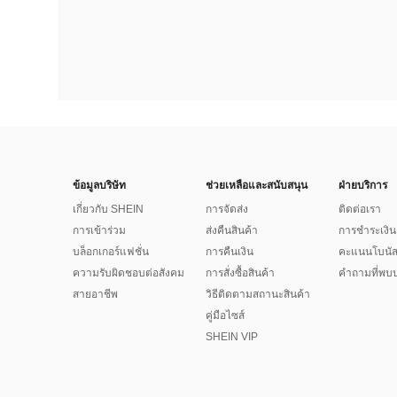
ข้อมูลบริษัท
ช่วยเหลือและสนับสนุน
ฝ่ายบริการ
เกี่ยวกับ SHEIN
การจัดส่ง
ติดต่อเรา
การเข้าร่วม
ส่งคืนสินค้า
การชำระเงิน
บล็อกเกอร์แฟชั่น
การคืนเงิน
คะแนนโบนั
ความรับผิดชอบต่อสังคม
การสั่งซื้อสินค้า
คำถามที่พบบ
สายอาชีพ
วิธีติดตามสถานะสินค้า
คู่มือไซส์
SHEIN VIP