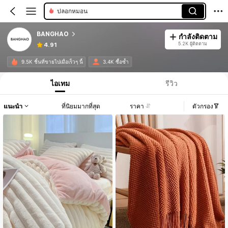
ปลอกหมอน
BANGHAO
กำลังติดตาม
5.2K ผู้ติดตาม
4.91
9.5K ชิ้นที่ขายไปเมื่อเร็วๆ นี้
3.4K ซื้อซ้ำ
ไอเทม
รีวิว
แนะนำ
ที่นิยมมากที่สุด
ราคา
ตัวกรอง