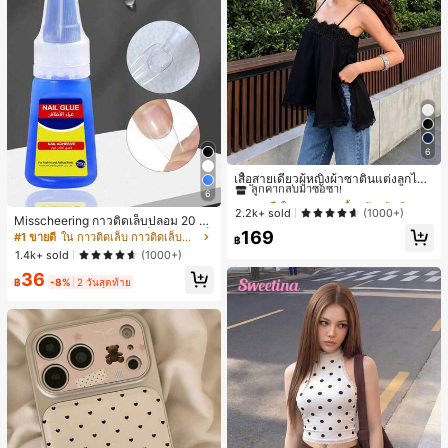
6
#1 ขายดี
ใน ชายหาด เสื้อกล้ามผู้หญิง & Camis
ลูกค้ากลับมาซื้อซ้ำ!
เสื้อสายเดี่ยวผู้หญิงผ้าซาตินแต่งลูกไม้
- เสื้อสายเดี่ยวฤดูร้อนสีขากีมีรอยผ่าด้า
6
#1 ขายดี
#1 ขายดี
ใน ชายหาด เสื้อกล้ามผู้หญิง & Camis
ใน ชายหาด เสื้อกล้ามผู้หญิง & Camis
นข้างที่น่าดึงดูด ลำลองสีดำ สำหรับเธอ
ลูกค้ากลับมาซื้อซ้ำ!
ลูกค้ากลับมาซื้อซ้ำ!
2.2k+ sold
(1000+)
Misscheering กาวติดเล็บปลอม 20 กรั
#1 ขายดี
ใน ชายหาด เสื้อกล้ามผู้หญิง & Camis
169
ม แรงยึดสูง เจลสติกเกอร์เล็บนุ่ม แห้งเร็
#1 ขายดี
ใน กาวติดเล็บ กาวติดเล็บและสารยึดติด
฿
ลูกค้ากลับมาซื้อซ้ำ!
ว เหมาะสำหรับผู้เริ่มต้นทำเล็บ ติดทนน
1.4k+ sold
(1000+)
าน
36
฿
-8%
2 วันสุดท้าย