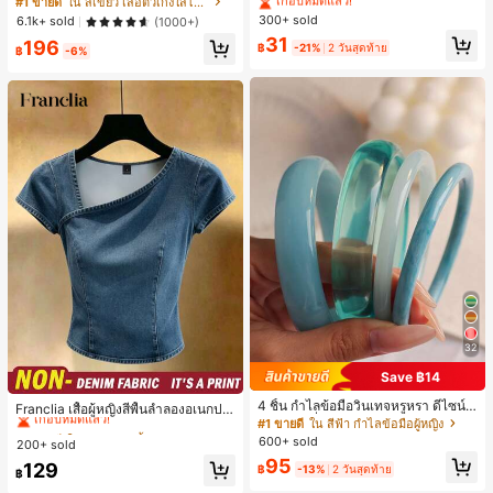
เกือบหมดแล้ว!
เกือบหมดแล้ว!
#1 ขายดี
ใน สีเขียว เสื้อตัวเก่งใส่ได้ทุกวัน
ค์พรีเมียมหรูหราสไตล์มินิมอล ผ้าพันคอ
300+ sold
#1 ขายดี
ใน ยางรัดผมแบบพื้นฐาน เครื่องประดับผมผู้หญิง
6.1k+ sold
(1000+)
เล็กๆ ห่วงผม อุปกรณ์เสริมผม, เหมาะสำ
เกือบหมดแล้ว!
31
196
หรับการออกไปข้างนอกประจำวัน, ลำล
฿
-21%
2 วันสุดท้าย
฿
-6%
อง, งานปาร์ตี้, การเดินทาง, การพักผ่อ
น, การมัดผม, การจัดทรงผม, การแต่งห
น้า, การจับคู่ชุด, อุปกรณ์เสริมประดับผ
ม
32
Save ฿14
#1 ขายดี
ใน ธรรมดา เสื้อผู้หญิง
4 ชิ้น กำไลข้อมือวินเทจหรูหรา ดีไซน์มิ
เกือบหมดแล้ว!
Franclia เสื้อผู้หญิงสีพื้นลำลองอเนกปร
นิมอลแฟชั่น เหมาะสำหรับใส่ในชีวิตปร
#1 ขายดี
ใน สีฟ้า กำไลข้อมือผู้หญิง
ะสงค์สำหรับใส่ประจำวัน
#1 ขายดี
#1 ขายดี
ใน ธรรมดา เสื้อผู้หญิง
ใน ธรรมดา เสื้อผู้หญิง
ะจำวัน อะคริลิก เหมาะสำหรับใส่ในชีวิ
600+ sold
200+ sold
เกือบหมดแล้ว!
เกือบหมดแล้ว!
ตประจำวันและงานปาร์ตี้ ของขวัญสำห
95
#1 ขายดี
ใน ธรรมดา เสื้อผู้หญิง
129
รับผู้หญิง
฿
-13%
2 วันสุดท้าย
฿
เกือบหมดแล้ว!