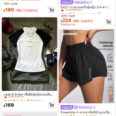
#ชุดฤดูร้อน
#1 ขายดี
ใน ขาตรง กางเกงขาสั้นผู้หญิง
4 ออนซ์ ของเล่นเกลือ เหมาะสำหรับขอ
100+ sold
งขวัญวันหยุด ของขวัญสนุกและน่ารัก
เกือบหมดแล้ว!
DAZY กางเกงเลกกิ้งผู้หญิง 3/4 ความย
180
ของขวัญวันเกิด ของขวัญอีสเตอร์ ของ
฿
-18%
2 วันสุดท้าย
าวขา ทรงเข้ารูป แต่งลูกไม้แบบปะติด
#1 ขายดี
#1 ขายดี
ใน ขาตรง กางเกงขาสั้นผู้หญิง
ใน ขาตรง กางเกงขาสั้นผู้หญิง
ขวัญฮาโลวีน ของขวัญคริสต์มาส ของข
ลำลอง สำหรับวันหยุดฤดูร้อน
400+ sold
เกือบหมดแล้ว!
เกือบหมดแล้ว!
วัญปาร์ตี้ สกวิชชี่ ของเล่นสกวิชชี่ ของเ
224
ล่นคลายเครียดสกวิชชี่ สกวิชชี่เกี๊ยว ขอ
#1 ขายดี
ใน ขาตรง กางเกงขาสั้นผู้หญิง
฿
-10%
วันสุดท้าย
งเล่นสำหรับผู้ใหญ่ ผู้หญิง สกวิชชี่กรอบ
โดยประมาณ
เกือบหมดแล้ว!
สกวิชชี่เนยกรอบ บีบ ลูกบอลสลัชชี่
#5 ขายดี
ใน ใหม่ เสื้อยืดผู้หญิง
เหลือแค่8ชิ้น
Jade & Ember เสื้อยืดผู้หญิงแขนสั้นสีตั
ดกันแบบแร็กแลน ดีไซน์กระดุมกบ สำห
#5 ขายดี
#5 ขายดี
ใน ใหม่ เสื้อยืดผู้หญิง
ใน ใหม่ เสื้อยืดผู้หญิง
7
รับฤดูร้อน
เหลือแค่8ชิ้น
เหลือแค่8ชิ้น
169
฿
Powerista
#5 ขายดี
ใน ใหม่ เสื้อยืดผู้หญิง
Powerista กางเกงขาสั้นกีฬาแบบเรียบ
เหลือแค่8ชิ้น
ง่าย สไตล์วันทุกวัน กางเกงขาสั้นสบาย