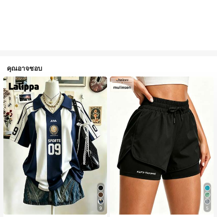
คุณอาจชอบ
9
5