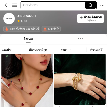
ค้นหาในร้าน
XING YANG
กำลังติดตาม
117 ผู้ติดตาม
4.88
3.9K ชิ้นที่ขายไปเมื่อเร็วๆ นี้
590 ซื้อซ้ำ
ไอเทม
รีวิว
แนะนำ
ที่นิยมมากที่สุด
ราคา
ตัวกรอง