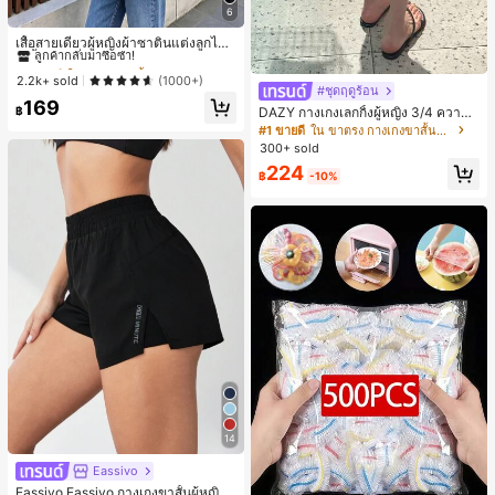
6
#1 ขายดี
ใน ชายหาด เสื้อกล้ามผู้หญิง & Camis
ลูกค้ากลับมาซื้อซ้ำ!
เสื้อสายเดี่ยวผู้หญิงผ้าซาตินแต่งลูกไม้
- เสื้อสายเดี่ยวฤดูร้อนสีขากีมีรอยผ่าด้า
#1 ขายดี
#1 ขายดี
ใน ชายหาด เสื้อกล้ามผู้หญิง & Camis
ใน ชายหาด เสื้อกล้ามผู้หญิง & Camis
นข้างที่น่าดึงดูด ลำลองสีดำ สำหรับเธอ
ลูกค้ากลับมาซื้อซ้ำ!
ลูกค้ากลับมาซื้อซ้ำ!
2.2k+ sold
(1000+)
#ชุดฤดูร้อน
#1 ขายดี
ใน ชายหาด เสื้อกล้ามผู้หญิง & Camis
169
฿
DAZY กางเกงเลกกิ้งผู้หญิง 3/4 ความย
ลูกค้ากลับมาซื้อซ้ำ!
าวขา ทรงเข้ารูป แต่งลูกไม้แบบปะติด
#1 ขายดี
ใน ขาตรง กางเกงขาสั้นผู้หญิง
ลำลอง สำหรับวันหยุดฤดูร้อน
300+ sold
224
฿
-10%
14
Eassivo
Eassivo Eassivo กางเกงขาสั้นผู้หญิงรั