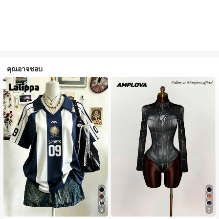
คุณอาจชอบ
9
7