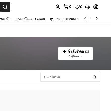
0
0
 select.
รองเท้า
กางเกงในและชุดนอน
สุขภาพและความงาม
บ้านและที่อยู่อาศัย
กำลังติดตาม
8 ผู้ติดตาม