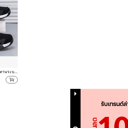
ดูใบไม้ผลิ ฤดูใบไม้ร่วง รองเท้าเทนนิสแบบต่ำ
1
รวม 1 หน้า