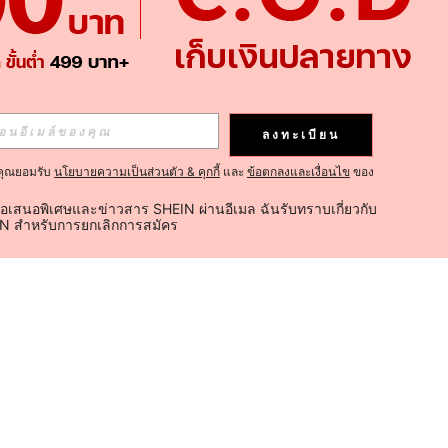
ลงทะเบียน
คุณยอมรับ
นโยบายความเป็นส่วนตัว & คุกกี้
และ
ข้อตกลงและเงื่อนไข
ของ
้อเสนอพิเศษและข่าวสาร SHEIN ผ่านอีเมล ฉันรับทราบเกี่ยวกับ
IN สำหรับการยกเลิกการสมัคร