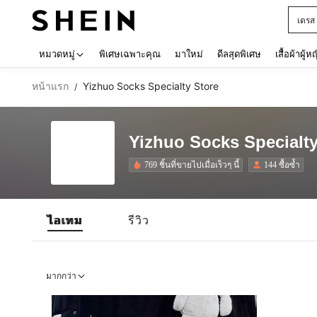
เดรส
Use up 
หมวดหมู่
พิเศษเฉพาะคุณ
มาใหม่
ดีลสุดพิเศษ
เสื้อผ้าผู้ห
หน้าแรก
Yizhuo Socks Specialty Store
/
Yizhuo Socks Specialty
769 ชิ้นที่ขายไปเมื่อเร็วๆ นี้
144 ซื้อซ้ำ
ไอเทม
รีวิว
มากกว่า