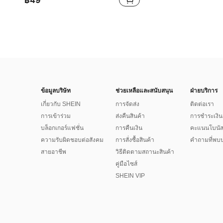
฿49
ข้อมูลบริษัท
ช่วยเหลือและสนับสนุน
ฝ่ายบริการ
เกี่ยวกับ SHEIN
การจัดส่ง
ติดต่อเรา
การเข้าร่วม
ส่งคืนสินค้า
การชำระเงิน
บล็อกเกอร์แฟชั่น
การคืนเงิน
คะแนนโบนั
ความรับผิดชอบต่อสังคม
การสั่งซื้อสินค้า
คำถามที่พบบ
สายอาชีพ
วิธีติดตามสถานะสินค้า
คู่มือไซส์
SHEIN VIP