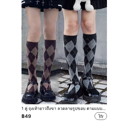
1 คู่ ถุงเท้ายาวถึงขา ลวดลายรูปขอบ ตามแบบญี่ปุ่น สำหรับผู้หญิง อุปกรณ์เสริมขาฤดูใบไม้ร่วง
฿49