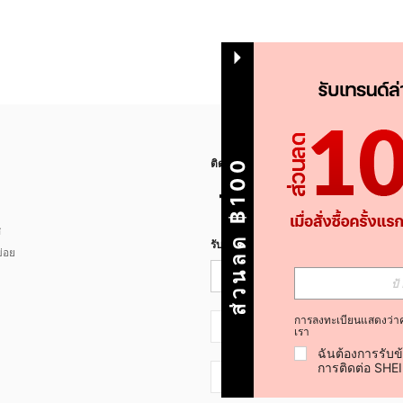
ส่วนลด ฿100
ติดตามเรา
ส
รับข่าวสาร SHEIN
่อย
การลงทะเบียนแสดงว่า
TH + 66
เรา
ฉันต้องการรับข
การติดต่อ SHE
TH + 66