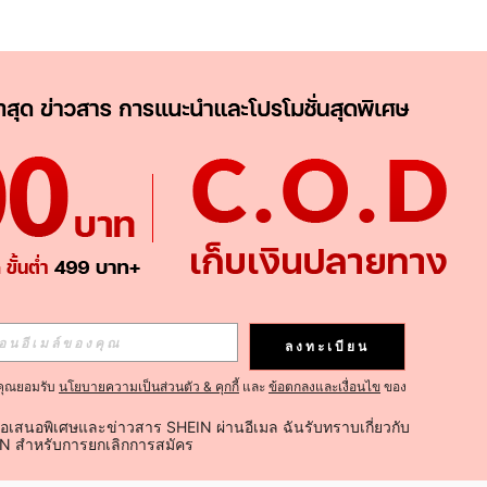
APP
ติดตามเลย
ลงทะเบียน
คุณยอมรับ
นโยบายความเป็นส่วนตัว & คุกกี้
และ
ข้อตกลงและเงื่อนไข
ของ
ติดตาม
้อเสนอพิเศษและข่าวสาร SHEIN ผ่านอีเมล ฉันรับทราบเกี่ยวกับ
IN สำหรับการยกเลิกการสมัคร
ติดตามเลย