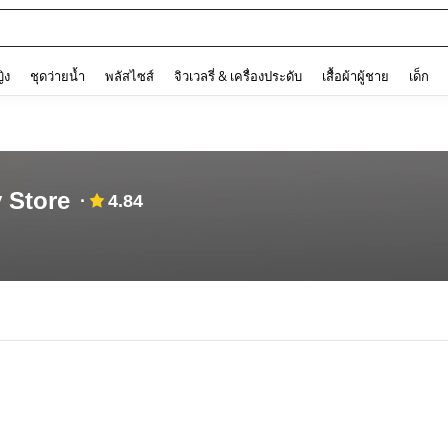
and down arrow keys to navigate search การค้นหาล่าสุด and ค้นหา. Press Enter to
ญิง
ชุดว่ายน้ำ
พลัสไซส์
จิวเวลรี่ & เครื่องประดับ
เสื้อผ้าผู้ชาย
เด็ก
 Store
4.84