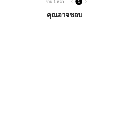
1
รวม 1 หน้า
คุณอาจชอบ