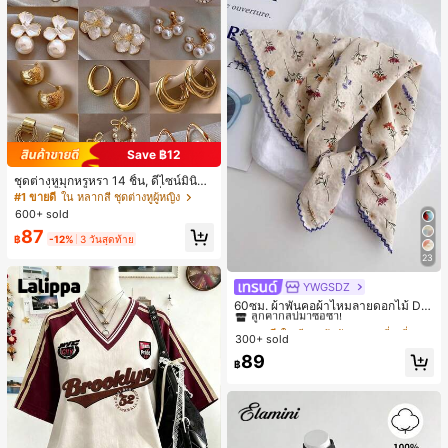
Save ฿12
ชุดต่างหูมุกหรูหรา 14 ชิ้น, ดีไซน์มินิมอ
ลใหม่ที่เป็นเอกลักษณ์ ต่างหูที่สง่างาม
#1 ขายดี
ใน หลากสี ชุดต่างหูผู้หญิง
สำหรับผู้หญิง, ของขวัญสำหรับเธอ
600+ sold
87
฿
-12%
3 วันสุดท้าย
23
YWGSDZ
#1 ขายดี
ใน สีเบจ ผ้าพันคอทรงสี่เหลี่ยมและผ้าพันคอสำหรับผู้
ลูกค้ากลับมาซื้อซ้ำ!
60ซม. ผ้าพันคอผ้าไหมลายดอกไม้ Dit
sy สีเบจ, เครื่องประดับใหม่สำหรับผู้หญิ
#1 ขายดี
#1 ขายดี
ใน สีเบจ ผ้าพันคอทรงสี่เหลี่ยมและผ้าพันคอสำหรับผู้
ใน สีเบจ ผ้าพันคอทรงสี่เหลี่ยมและผ้าพันคอสำหรับผู้
งฤดูใบไม้ผลิ/ฤดูใบไม้ร่วง, ผ้าพันคอผืน
300+ sold
ลูกค้ากลับมาซื้อซ้ำ!
ลูกค้ากลับมาซื้อซ้ำ!
บางอเนกประสงค์หรูหรา
#1 ขายดี
ใน สีเบจ ผ้าพันคอทรงสี่เหลี่ยมและผ้าพันคอสำหรับผู้
89
฿
ลูกค้ากลับมาซื้อซ้ำ!