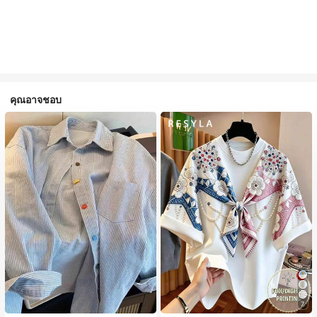
คุณอาจชอบ
7