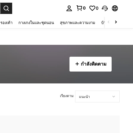
0
0
 select.
รองเท้า
กางเกงในและชุดนอน
สุขภาพและความงาม
บ้านและที่อยู่อาศัย
กำลังติดตาม
เรียงตาม