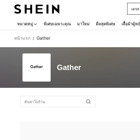
เดรส
Use up 
หมวดหมู่
พิเศษเฉพาะคุณ
มาใหม่
ดีลสุดพิเศษ
เสื้อผ้าผู้ห
หน้าแรก
Gather
/
Gather