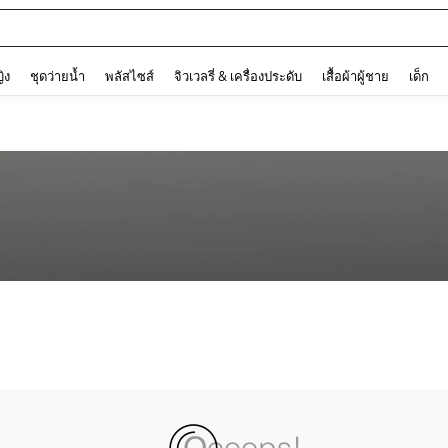
and down arrow keys to navigate search การค้นหาล่าสุด and ค้นหา. Press Enter to
ญิง
ชุดว่ายน้ำ
พลัสไซส์
จิวเวลรี่ & เครื่องประดับ
เสื้อผ้าผู้ชาย
เด็ก