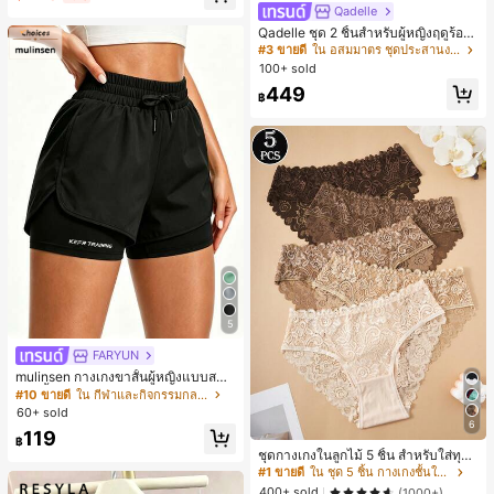
Qadelle
#3 ขายดี
ใน อสมมาตร ชุดประสานงานสตรี
120+ พูดว่า "สวย"
Qadelle ชุด 2 ชิ้นสำหรับผู้หญิงฤดูร้อน
แบบสบายๆ สำหรับใส่ทุกวัน, กางเกงขา
#3 ขายดี
#3 ขายดี
ใน อสมมาตร ชุดประสานงานสตรี
ใน อสมมาตร ชุดประสานงานสตรี
ยาวลายทางสีน้ำเงินเข้มและสีขาว, เสื้อ
100+ sold
120+ พูดว่า "สวย"
120+ พูดว่า "สวย"
ยืดแขนสั้นคอกลมปักลายรัดรูป
#3 ขายดี
ใน อสมมาตร ชุดประสานงานสตรี
449
฿
120+ พูดว่า "สวย"
5
FARYUN
mulinsen กางเกงขาสั้นผู้หญิงแบบสบา
ยๆ สีพื้น หลวม อเนกประสงค์ กางเกงขา
#10 ขายดี
ใน กีฬาและกิจกรรมกลางแจ้ง
สั้นกีฬา 2-In-1 สำหรับวิ่ง ฟิตเนส และก
60+ sold
ารฝึกซ้อมกีฬาในฤดูร้อน
6
#1 ขายดี
ใน ชุด 5 ชิ้น กางเกงชั้นในผู้หญิง
119
฿
ลูกค้ากลับมาซื้อซ้ำ!
ชุดกางเกงในลูกไม้ 5 ชิ้น สำหรับใส่ทุกวั
น
#1 ขายดี
#1 ขายดี
ใน ชุด 5 ชิ้น กางเกงชั้นในผู้หญิง
ใน ชุด 5 ชิ้น กางเกงชั้นในผู้หญิง
ลูกค้ากลับมาซื้อซ้ำ!
ลูกค้ากลับมาซื้อซ้ำ!
400+ sold
(1000+)