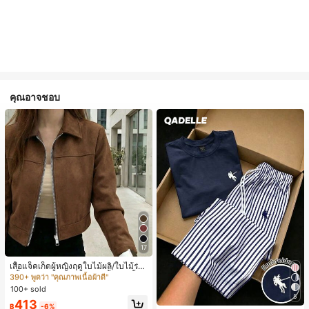
คุณอาจชอบ
#1 ขายดี
ใน เครื่องบินทิ้งระเบิด แจ็คเก็ตผู้หญิง
17
390+ พูดว่า "คุณภาพเนื้อผ้าดี"
#1 ขายดี
#1 ขายดี
ใน เครื่องบินทิ้งระเบิด แจ็คเก็ตผู้หญิง
ใน เครื่องบินทิ้งระเบิด แจ็คเก็ตผู้หญิง
เสื้อแจ็คเก็ตผู้หญิงฤดูใบไม้ผลิ/ใบไม้ร่วง
สีพื้น หนังเทียม สไตล์ปกคอเสื้อ ซิปขึ้น
390+ พูดว่า "คุณภาพเนื้อผ้าดี"
390+ พูดว่า "คุณภาพเนื้อผ้าดี"
แขนยาว สไตล์ลำลอง วิทยาลัย สนามบิ
100+ sold
#1 ขายดี
ใน เครื่องบินทิ้งระเบิด แจ็คเก็ตผู้หญิง
น เสื้อนอก สีน้ำตาล สไตล์สบายๆ ฤดูใบ
5
390+ พูดว่า "คุณภาพเนื้อผ้าดี"
413
ไม้ร่วง
฿
-6%