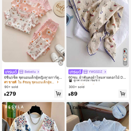
23
Bebeilu
YWGSDZ
#1 ขายดี
ใน ดอกไม้ ผ้าพันคอและผ้าพันคอผู้หญิง
ลูกค้ากลับมาซื้อซ้ำ!
6ชิ้น/เซ็ต ชุดนอนเด็กผู้หญิงลายการ์ตูน
60ซม. ผ้าพันคอผ้าไหมลายดอกไม้ Dit
หมีและดอกไม้ คอกลม แขนสั้น กางเกง
sy สีเบจ, เครื่องประดับใหม่สำหรับผู้หญิ
#1 ขายดี
ใน สีชมพู ชุดนอนเด็กผู้หญิง
#1 ขายดี
#1 ขายดี
ใน ดอกไม้ ผ้าพันคอและผ้าพันคอผู้หญิง
ใน ดอกไม้ ผ้าพันคอและผ้าพันคอผู้หญิง
ขาสั้น ขอบระบาย สวมใส่สบาย
งฤดูใบไม้ผลิ/ฤดูใบไม้ร่วง, ผ้าพันคอผืน
90+ sold
300+ sold
ลูกค้ากลับมาซื้อซ้ำ!
ลูกค้ากลับมาซื้อซ้ำ!
บางอเนกประสงค์หรูหรา
#1 ขายดี
ใน ดอกไม้ ผ้าพันคอและผ้าพันคอผู้หญิง
279
89
฿
฿
ลูกค้ากลับมาซื้อซ้ำ!