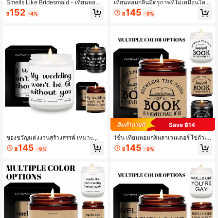
Smells Like Bridesmaid - เทียนหอม,
เทียนหอมกลิ่นมิตรภาพที่ไม่เหมือนใคร
ข้อเสนอเพื่อนเจ้าสาว, เพื่อนสนิท/น้องส
ของขวัญสำหรับเพื่อนสนิทหญิง เพื่อนร่ว
152
145
฿
-4%
฿
-9%
าว, เพื่อนเจ้าสาว, การหมั้นหมาย, การว
มงาน เพื่อนซี้ เหมาะสำหรับของขวัญแส
างแผนงานแต่งงาน, งานเลี้ยงสละโสด,
ดงความขอบคุณในมิตรภาพ เพื่อนแท้
ปาร์ตี้สละโสด, ของตกแต่งงานแต่งงาน
วันเกิด รับปริญญา ของขวัญวันคริสต์มา
ในบ้าน, ของขวัญขอบคุณ, ของตกแต่ง
ส ของตกแต่งห้อง ของขวัญ
ห้อง, ของขวัญวันเกิด, ของขวัญสนุกๆ ที่
สมบูรณ์แบบ
Save ฿14
ของขวัญแต่งงานสร้างสรรค์ เหมาะสำห
1ชิ้น เทียนหอมกลิ่นลาเวนเดอร์ ไข่ถั่วเห
รับเพื่อนเจ้าสาว เพื่อนเจ้าสาวหลัก เพื่อ
ลือง ของขวัญสำหรับนักเขียน คนรักหนั
145
145
฿
-9%
฿
-9%
นเจ้าบ่าว แขก เพื่อนสนิท งานหมั้น งาน
งสือ ผู้หญิงผู้ชาย สิ่งของสำหรับคนชอบ
ปาร์ตี้สาวโสด งานอาบน้ำเจ้าสาว และ
หนังสือ อุปกรณ์ประกอบการอ่านของขวั
โอกาสอื่นๆ ของขวัญเล็กๆ น่ารัก ใส่ใจ แ
ญ ของขวัญสำหรับคนที่ชอบอ่านหนังสือ
ปลกใหม่ น่าสนใจ มีเอกลักษณ์ ของใช้ที่
ของขวัญสำหรับครู ของขวัญวันเกิดที่ต
ใช้ได้จริง เทียนหอม วันหยุด วันพักผ่อน
ลกสำหรับคนชอบอ่านหนังสือ บรรณารั
ฤดูใบไม้ร่วง/ฤดูหนาว ตกแต่งห้อง วันเ
กษ์ ตกแต่งห้อง ของขวัญ
กิด ของขวัญรับปริญญา