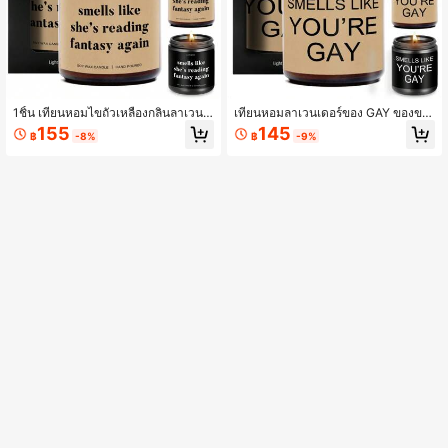
1ชิ้น เทียนหอมไขถั่วเหลืองกลิ่นลาเวนเ
เทียนหอมลาเวนเดอร์ของ GAY ของขวั
ดอร์, ของขวัญสำหรับคนรักหนังสือ, อุป
ญสำหรับผู้ชายรักร่วมเพศ, ของขวัญตล
155
145
฿
-8%
฿
-9%
กรณ์หนอนหนังสือ, เครื่องประดับสำหรับ
กสำหรับแฟน พี่ชาย สามี, ของขวัญวัน
การอ่าน, ของขวัญสำหรับนักอ่าน, ของ
ครบรอบ วันวาเลนไทน์ ของตกแต่งบ้าน
ขวัญธีมหนังสือ, ของขวัญสำหรับนักอ่า
ที่น่ารักและเป็นเอกลักษณ์ของเขา, ของ
น, ของขวัญสำหรับครูและนักเขียน, ของ
ขวัญสำหรับเพื่อน ของตกแต่งห้อง, ของ
ขวัญวันเกิดตลกๆ สำหรับหนอนหนังสือ,
ขวัญวันขึ้นปริญญา
บรรณารักษ์, ของตกแต่งห้อง, ของขวัญ
รับปริญญา