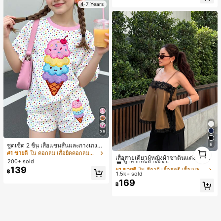
หลี่ยมกลิตเตอร์ ทรงกว้าง
4-7 Years
38
ชุดเซ็ต 2 ชิ้น เสื้อแขนสั้นและกางเกงขา
6
#1 ขายดี
ใน สีกากี เสื้อสตรี เสื้อเบลาส์ & Tee
1
สั้นสำหรับเด็กผู้หญิง ลายไอศกรีมฤดูร้อ
#1 ขายดี
ใน คอกลม เสื้อยืดคอกลมสำหรับเด็กผู้หญิง
1
ลูกค้ากลับมาซื้อซ้ำ!
เสื้อสายเดี่ยวผู้หญิงผ้าซาตินแต่งลูกไม้
น ลายจุดสีสันสดใส สไตล์หวานครีม สไ
200+ sold
- เสื้อสายเดี่ยวฤดูร้อนสีคากีมีรอยผ่าด้า
ตล์พักผ่อน ลายกราฟิกฤดูร้อน สบาย ชุด
#1 ขายดี
#1 ขายดี
ใน สีกากี เสื้อสตรี เสื้อเบลาส์ & Tee
ใน สีกากี เสื้อสตรี เสื้อเบลาส์ & Tee
139
นข้างที่น่าดึงดูดแบบสบายๆ
฿
เสื้อผ้าเด็กผู้หญิง Y2k คาวาอี้
1.5k+ sold
ลูกค้ากลับมาซื้อซ้ำ!
ลูกค้ากลับมาซื้อซ้ำ!
169
#1 ขายดี
ใน สีกากี เสื้อสตรี เสื้อเบลาส์ & Tee
฿
ลูกค้ากลับมาซื้อซ้ำ!