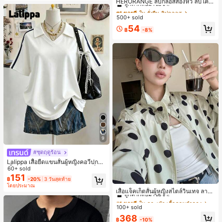
ลูกค้ากลับมาซื้อซ้ำ!
HERORANGE ลิปกลอสสองหัว ลิปโค้ท
รับฤดูหนาวที่อบอุ่น, รองเท้าแตะผ้ากำม
กันน้ำ กันเหงื่อ ติดทนนาน ไม่ติดคัพ ชิน
#1 ขายดี
#1 ขายดี
ใน ยั่งยืน ลิปกลอส
ใน ยั่งยืน ลิปกลอส
ะหยี่น่ารัก, ของขวัญปีใหม่/วันวาเลนไท
นามอน มิลค์ที เคลียร์ นู้ด กระจก ลิปสติ
500+ sold
ลูกค้ากลับมาซื้อซ้ำ!
ลูกค้ากลับมาซื้อซ้ำ!
น์ในอุดมคติ, รองเท้าแตะคู่รัก, ของขวั
ก เป็นมิตรกับผู้เริ่มต้น ของขวัญปาร์ตี้วั
ญวันแม่, สวน, ของตกแต่งห้องครัว, ฤดู
#1 ขายดี
ใน ยั่งยืน ลิปกลอส
54
นหยุดนักเรียน
฿
-8%
ร้อน, ชายหาด, ของใช้จำเป็นสำหรับกา
ลูกค้ากลับมาซื้อซ้ำ!
รเดินทาง, ของตกแต่งห้อง, นุ่มนิ่ม, การ
สำเร็จการศึกษา, ชั้นวางรองเท้า, ประห
ยัดพื้นที่จัดเก็บ, กลางแจ้ง, สวน, พิธีสำเ
ร็จการศึกษา, พิธีจบการศึกษา, ยินดีด้ว
ยบัณฑิต, บัณฑิตที่สำเร็จการศึกษา, ผู้ก
ล่าวคำอำลา, เรียนจบ, งานเลี้ยงจบการ
ศึกษา
9
#ชุดฤดูร้อน
Lalippa เสื้อยืดแขนสั้นผู้หญิงคอวีปกคอ
เสื้อไหล่ตก สายถัก งานคราฟต์แฟชั่นมิ
60+ sold
นิมอล ของขวัญสำหรับเพื่อน
151
฿
-20%
3 วันสุดท้าย
#1 ขายดี
ใน กระเป๋า เสื้อคลุมลำลอง
โดยประมาณ
ลูกค้ากลับมาซื้อซ้ำ!
เสื้อแจ็คเก็ตสั้นผู้หญิงสไตล์วินเทจ ลายจุ
ดขนาดใหญ่ คอตั้ง เอวเข้ารูป แขนพอง
#1 ขายดี
#1 ขายดี
ใน กระเป๋า เสื้อคลุมลำลอง
ใน กระเป๋า เสื้อคลุมลำลอง
ทรงหลวม แฟชั่นอเนกประสงค์ สำหรับใ
100+ sold
ลูกค้ากลับมาซื้อซ้ำ!
ลูกค้ากลับมาซื้อซ้ำ!
ส่ประจำวันและไปเที่ยวพักผ่อน
#1 ขายดี
ใน กระเป๋า เสื้อคลุมลำลอง
368
฿
-10%