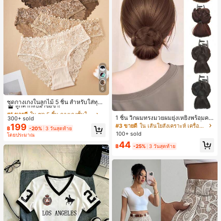
6
#1 ขายดี
ใน ชุด 5 ชิ้น กางเกงชั้นในผู้หญิง
ลูกค้ากลับมาซื้อซ้ำ!
ชุดกางเกงในลูกไม้ 5 ชิ้น สำหรับใส่ทุกวั
น
#1 ขายดี
#1 ขายดี
ใน ชุด 5 ชิ้น กางเกงชั้นในผู้หญิง
ใน ชุด 5 ชิ้น กางเกงชั้นในผู้หญิง
1 ชิ้น วิกผมทรงมวยผมยุ่งเหยิงพร้อมคลิ
300+ sold
ลูกค้ากลับมาซื้อซ้ำ!
ลูกค้ากลับมาซื้อซ้ำ!
ปหนีบผม, คลิปหนีบผมสังเคราะห์ที่ได้รั
199
#3 ขายดี
ใน เส้นใยสังเคราะห์ เครื่องประดับผมผู้หญิง
#1 ขายดี
ใน ชุด 5 ชิ้น กางเกงชั้นในผู้หญิง
฿
-20%
3 วันสุดท้าย
บการอัปเกรดแฟชั่น, วิกผมเส้นใยทนคว
100+ sold
โดยประมาณ
ลูกค้ากลับมาซื้อซ้ำ!
ามร้อนสูงที่ออกแบบมาสำหรับผู้หญิง, ใ
44
ช้งานง่ายโดยไม่ต้องใช้เครื่องมือ, เหมา
฿
-25%
3 วันสุดท้าย
ะสำหรับสไตล์สบายๆ, อุปกรณ์เสริมผมที่
สมบูรณ์แบบสำหรับผู้หญิง คลิปหนีบผม
คลิปหนีบผมสบายๆ แฟชั่นผม คลิปหนีบ
ผมหรูหรา ฤดูร้อน ชายหาด วันหยุด