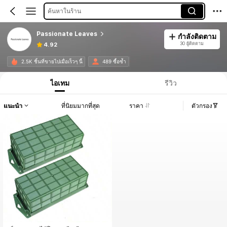
ค้นหาในร้าน
Passionate Leaves
กำลังติดตาม
30 ผู้ติดตาม
4.92
2.5K ชิ้นที่ขายไปเมื่อเร็วๆ นี้
489 ซื้อซ้ำ
ไอเทม
รีวิว
แนะนำ
ที่นิยมมากที่สุด
ราคา
ตัวกรอง