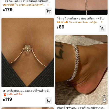
เหลือแค่4ชิ้น
โซ่คล้องไหล่แฟชั่นขายดีหลายชั้นประดั
บคริสตัลและพู่เพชรระยิบระยับสำหรับผู้
#9 ขายดี
#9 ขายดี
ใน สายสะพายไหล่สำหรับผู้หญิง
ใน สายสะพายไหล่สำหรับผู้หญิง
หญิง ชุดแต่งงานและงานแต่งงาน
179
เหลือแค่4ชิ้น
เหลือแค่4ชิ้น
฿
#9 ขายดี
ใน สายสะพายไหล่สำหรับผู้หญิง
เหลือแค่4ชิ้น
1ชิ้น งูม้วนสร้อยคอ พลอยเทียม แฟชั่นท
องแดงลวดเหล็ก Choker สำหรับงานป
#9 ขายดี
ใน ทองแดง โชคเกอร์ผู้หญิง
าร์ตี้หรือวันหยุด
69
฿
สายคล้องคอแบบฮอลเตอร์ใหม่สำหรับง
านปาร์ตี้ตอนกลางคืน พร้อมการสนับสนุ
เหลือแค่2ชิ้น
นหน้าอกแบบใบไม้ เซ็กซี่ โซ่หน้าอกแฟ
119
฿
ชั่นสำหรับไนท์คลับ โซ่ร่างกายประดับเ
พชรสำหรับผู้หญิง
สร้อยข้อเท้าทรงเพชรเรียบง่ายส่วนบุคค