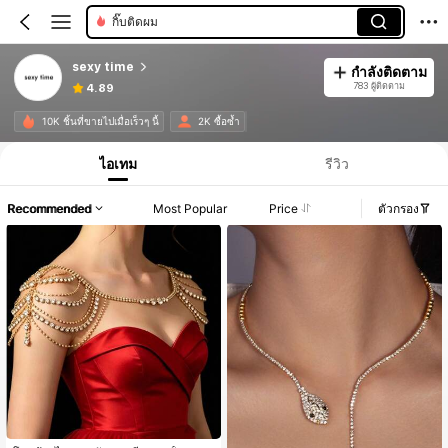
สร้อยข้อเท้าผู้หญิง
sexy time
กำลังติดตาม
783 ผู้ติดตาม
4.89
10K ชิ้นที่ขายไปเมื่อเร็วๆ นี้
2K ซื้อซ้ำ
ไอเทม
รีวิว
Recommended
Most Popular
Price
ตัวกรอง
#9 ขายดี
ใน สายสะพายไหล่สำหรับผู้หญิง