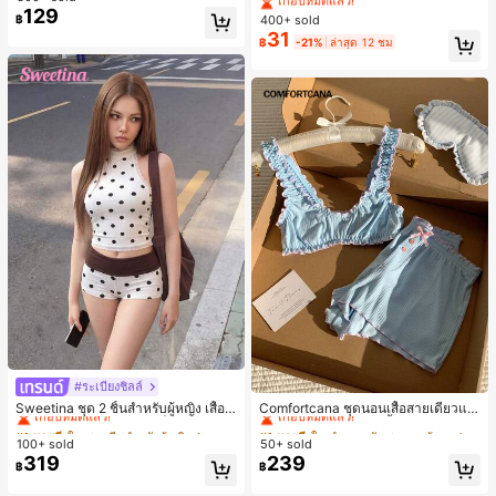
เกือบหมดแล้ว!
เกือบหมดแล้ว!
129
ค์พรีเมียมหรูหราสไตล์มินิมอล ผ้าพันคอ
400+ sold
฿
#1 ขายดี
ใน ห้องน้ำและแต่งหน้าต้องมี เครื่องประดับผมผู้หญิง
เล็กๆ ห่วงผม อุปกรณ์เสริมผม, เหมาะสำ
31
เกือบหมดแล้ว!
฿
-21%
ล่าสุด 12 ชม
หรับการออกไปข้างนอกประจำวัน, ลำล
อง, งานปาร์ตี้, การเดินทาง, การพักผ่อ
น, การมัดผม, การจัดทรงผม, การแต่งห
น้า, การจับคู่ชุด, อุปกรณ์เสริมประดับผ
ม
#ระเบียงชิลล์
#1 ขายดี
ใน ชุดทูพีซสำหรับผู้หญิง
#1 ขายดี
ใน ลำลอง-ยัง ชุดนอนผู้หญิง
เกือบหมดแล้ว!
เกือบหมดแล้ว!
Sweetina ชุด 2 ชิ้นสำหรับผู้หญิง เสื้อก
Comfortcana ชุดนอนเสื้อสายเดี่ยวแต่
ล้ามเข้ารูปพิมพ์ลายจุดสีบล็อกหลังเปิด
งระบายและกางเกงขาสั้นสำหรับผู้หญิง
#1 ขายดี
#1 ขายดี
ใน ชุดทูพีซสำหรับผู้หญิง
ใน ชุดทูพีซสำหรับผู้หญิง
#1 ขายดี
#1 ขายดี
ใน ลำลอง-ยัง ชุดนอนผู้หญิง
ใน ลำลอง-ยัง ชุดนอนผู้หญิง
และกางเกงขาสั้นเอวพับ
100+ sold
50+ sold
เกือบหมดแล้ว!
เกือบหมดแล้ว!
เกือบหมดแล้ว!
เกือบหมดแล้ว!
319
239
#1 ขายดี
ใน ชุดทูพีซสำหรับผู้หญิง
#1 ขายดี
ใน ลำลอง-ยัง ชุดนอนผู้หญิง
฿
฿
เกือบหมดแล้ว!
เกือบหมดแล้ว!