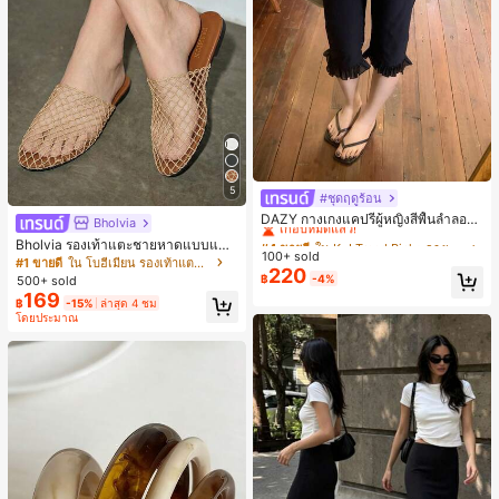
5
#ชุดฤดูร้อน
#4 ขายดี
ใน K-J Trend Picks กางเกงผู้หญิง
เกือบหมดแล้ว!
DAZY กางเกงแคปรีผู้หญิงสีพื้นลำลองช
Bholvia
ายระบายฤดูร้อน
#4 ขายดี
#4 ขายดี
ใน K-J Trend Picks กางเกงผู้หญิง
ใน K-J Trend Picks กางเกงผู้หญิง
Bholvia รองเท้าแตะชายหาดแบบแบน
100+ sold
เกือบหมดแล้ว!
เกือบหมดแล้ว!
สบาย ๆ ลายฉลุมาใหม่สำหรับผู้หญิง
#1 ขายดี
ใน โบฮีเมียน รองเท้าแตะผู้หญิง
220
#4 ขายดี
ใน K-J Trend Picks กางเกงผู้หญิง
฿
-4%
500+ sold
เกือบหมดแล้ว!
169
฿
-15%
ล่าสุด 4 ชม
โดยประมาณ