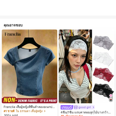
คุณอาจชอบ
#1 ขายดี
ใน ห้องน้ำและแต่งหน้าต้องมี เครื่องประดับผมผู้หญิง
Franclia เสื้อผู้หญิงสีพื้นลำลองอเนกปร
เกือบหมดแล้ว!
good girl
ะสงค์สำหรับใส่ประจำวัน
#1 ขายดี
ใน ธรรมดา เสื้อผู้หญิง
#1 ขายดี
#1 ขายดี
ใน ห้องน้ำและแต่งหน้าต้องมี เครื่องประดับผมผู้หญิง
ใน ห้องน้ำและแต่งหน้าต้องมี เครื่องประดับผมผู้หญิง
4ชิ้น/1ชิ้น แถบคาดผมลูกไม้บางกว้างยื
300+ sold
ดหยุ่นสำหรับผู้หญิง, แฟชั่นอเนกประสง