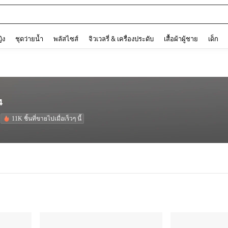
ต
and down arrow keys to navigate search การค้นหาล่าสุด and ค้นหา. Press Enter to
ญิง
ชุดว่ายน้ำ
พลัสไซส์
จิวเวลรี่ & เครื่องประดับ
เสื้อผ้าผู้ชาย
เด็ก
4
11K ชิ้นที่ขายไปเมื่อเร็วๆ นี้