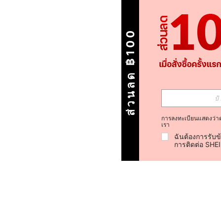
ส่วนลด ฿100
การลงทะเบียนแสดงว่า
เรา
ฉันต้องการรับข
การติดต่อ SHE