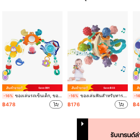
Save ฿91
Save ฿33
ของเล่นรถเข็นเด็ก, ของเล่นรถเข็นเด็กแบบโค้งพร้อมกระดิ่ง, ของเล่นรถเข็นเด็กพับได้สำหรับทารก 0-24 เดือน, ของเล่นรถเข็นแบบโค้งสำหรับการเดินทาง, เหมาะสำหรับเก้าอี้โยกเด็ก, รถเข็น, เบาะรถยนต์, เตียงนอน - คลิปผึ้ง (สีมหาสมุทร), ของขวัญคริสต์มาส
ของเล่นฟันสำหรับทารก - ของเล่นฟันสำหรับเด็กทารกมอนเตสซอรี่ - เหมาะสำหรับทารก 0-18 เดือน และ 1 ปี - ของเล่นเขย่าเคี้ยวสำหรับเด็กทารก - ของเล่นการเรียนรู้เพื่อการศึกษาสำหรับเด็กเล็ก - สีอุปกรณ์เสริมแบบสุ่ม
-16%
-16%
-1
฿478
฿176
฿4