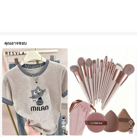
คุณอาจชอบ
6