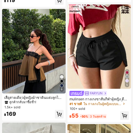
119
฿
5
6
#1 ขายดี
ใน สีกากี เสื้อสตรี เสื้อเบลาส์ & Tee
FARYUN
ลูกค้ากลับมาซื้อซ้ำ!
เสื้อสายเดี่ยวผู้หญิงผ้าซาตินแต่งลูกไม้
mulinsen กางเกงขาสั้นกีฬาผู้หญิง ดีไซ
- เสื้อสายเดี่ยวฤดูร้อนสีคากีมีรอยผ่าด้า
#1 ขายดี
#1 ขายดี
ใน สีกากี เสื้อสตรี เสื้อเบลาส์ & Tee
ใน สีกากี เสื้อสตรี เสื้อเบลาส์ & Tee
น์ปลายเปิด เอวยืดหยุ่น กางเกงขาสั้น
#1 ขายดี
ใน กางเกงในผู้หญิงแบบแอคทีฟ
นข้างที่น่าดึงดูดแบบสบายๆ
1.5k+ sold
ลำลองกีฬาฤดูร้อน ความยาว 3/4
ลูกค้ากลับมาซื้อซ้ำ!
ลูกค้ากลับมาซื้อซ้ำ!
100+ sold
#1 ขายดี
ใน สีกากี เสื้อสตรี เสื้อเบลาส์ & Tee
169
55
฿
฿
-50%
3 วันสุดท้าย
ลูกค้ากลับมาซื้อซ้ำ!