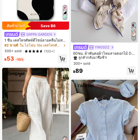
Save ฿6
GIIPPA GARDEN
23
1 ชิ้น เคสโทรศัพท์ดีไซน์ลายคลื่นไม่สม
มาตรสำหรับ Phone 17 Pro Max, เหม
#2 ขายดี
ใน ไอโฟน 16e เคสโทรศัพท์แฟชั่น
YWGSDZ
#1 ขายดี
ใน สีเบจ ผ้าพันคอทรงสี่เหลี่ยมและผ้าพันคอสำหรับผู้
าะสำหรับ Phone 16 Pro Max, 15 Pro
500+ sold
(100+)
ลูกค้ากลับมาซื้อซ้ำ!
60ซม. ผ้าพันคอผ้าไหมลายดอกไม้ Dit
Max, 14 Pro Max, เคสโทรศัพท์สไตล์เ
sy สีเบจ, เครื่องประดับใหม่สำหรับผู้หญิ
53
กาหลีและน่าสนใจ, เข้ากันได้กับ 11/12/
#1 ขายดี
#1 ขายดี
ใน สีเบจ ผ้าพันคอทรงสี่เหลี่ยมและผ้าพันคอสำหรับผู้
ใน สีเบจ ผ้าพันคอทรงสี่เหลี่ยมและผ้าพันคอสำหรับผู้
฿
-10%
งฤดูใบไม้ผลิ/ฤดูใบไม้ร่วง, ผ้าพันคอผืน
13/14/15/16 Pro Max Plus, ดีไซน์หรู
300+ sold
ลูกค้ากลับมาซื้อซ้ำ!
ลูกค้ากลับมาซื้อซ้ำ!
บางอเนกประสงค์หรูหรา
หราเหมาะสำหรับทั้งชายและหญิง, ของ
#1 ขายดี
ใน สีเบจ ผ้าพันคอทรงสี่เหลี่ยมและผ้าพันคอสำหรับผู้
89
ขวัญในอุดมคติสำหรับคริสต์มาส, วันว
฿
ลูกค้ากลับมาซื้อซ้ำ!
าเลนไทน์, อีสเตอร์, ฤดูแต่งงานและวันเ
กิดสำหรับแฟนสาว