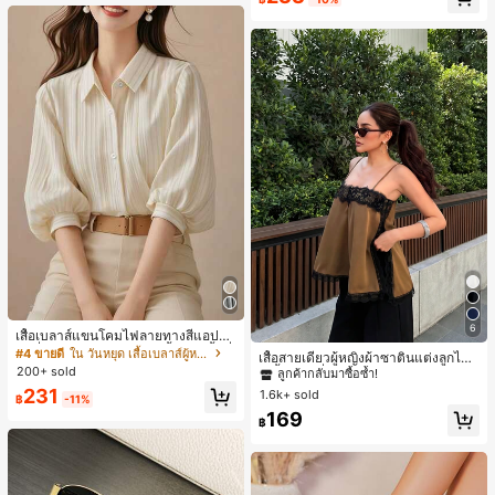
หญิงและเด็กผู้หญิง เหมาะสำหรับฤดูใบ
ไม้ร่วงและฤดูหนาว
6
เสื้อเบลาส์แขนโคมไฟลายทางสีแอปริค
#1 ขายดี
ใน สีกากี เสื้อสตรี เสื้อเบลาส์ & Tee
อตที่หรูหราสำหรับผู้หญิง, เสื้อแขนสั้นที่
#4 ขายดี
ใน วันหยุด เสื้อเบลาส์ผู้หญิง
ลูกค้ากลับมาซื้อซ้ำ!
เสื้อสายเดี่ยวผู้หญิงผ้าซาตินแต่งลูกไม้
ใช้ได้หลากหลายสำหรับการเดินทาง, ตั
200+ sold
- เสื้อสายเดี่ยวฤดูร้อนสีคากีมีรอยผ่าด้า
#1 ขายดี
#1 ขายดี
ใน สีกากี เสื้อสตรี เสื้อเบลาส์ & Tee
ใน สีกากี เสื้อสตรี เสื้อเบลาส์ & Tee
ดแบบสุ่มสำหรับฤดูร้อน
นข้างที่น่าดึงดูดแบบสบายๆ
231
1.6k+ sold
ลูกค้ากลับมาซื้อซ้ำ!
ลูกค้ากลับมาซื้อซ้ำ!
฿
-11%
#1 ขายดี
ใน สีกากี เสื้อสตรี เสื้อเบลาส์ & Tee
169
฿
ลูกค้ากลับมาซื้อซ้ำ!