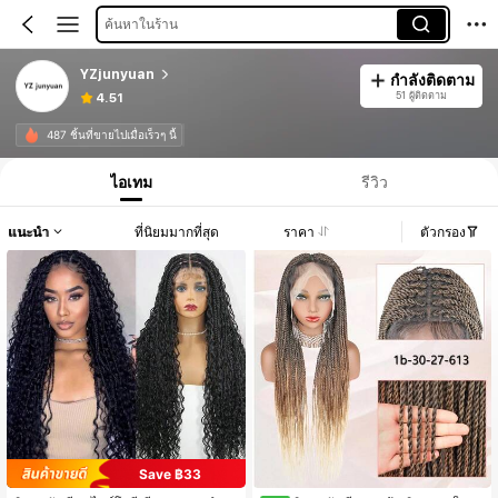
ค้นหาในร้าน
YZjunyuan
กำลังติดตาม
51 ผู้ติดตาม
4.51
487 ชิ้นที่ขายไปเมื่อเร็วๆ นี้
ไอเทม
รีวิว
แนะนำ
ที่นิยมมากที่สุด
ราคา
ตัวกรอง
Save ฿33