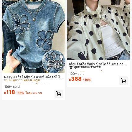
#1 ขายดี
ใน กระเป๋า เสื้อคลุมลำลอง
ลูกค้ากลับมาซื้อซ้ำ!
เสื้อแจ็คเก็ตสั้นผู้หญิงสไตล์วินเทจ ลายจุ
ดขนาดใหญ่ คอตั้ง เอวเข้ารูป แขนพอง
#1 ขายดี
#1 ขายดี
ใน กระเป๋า เสื้อคลุมลำลอง
ใน กระเป๋า เสื้อคลุมลำลอง
17
#5 ขายดี
ใน หลากสี เสื้อยืดผู้หญิง
ทรงหลวม แฟชั่นอเนกประสงค์ สำหรับใ
100+ sold
ลูกค้ากลับมาซื้อซ้ำ!
ลูกค้ากลับมาซื้อซ้ำ!
ส่ประจำวันและไปเที่ยวพักผ่อน
310+ พูดว่า "เหมือนในรูป"
Resyla เสื้อยืดผู้หญิง ลายพิมพ์ดอกไม้สี
368
#1 ขายดี
ใน กระเป๋า เสื้อคลุมลำลอง
฿
-10%
น้ำเงินวินเทจ เสื้อสำหรับออกไปเที่ยวฤ
#5 ขายดี
#5 ขายดี
ใน หลากสี เสื้อยืดผู้หญิง
ใน หลากสี เสื้อยืดผู้หญิง
ลูกค้ากลับมาซื้อซ้ำ!
ดูร้อน ดีไซน์กราฟิก สบายๆ อเนกประสง
100+ sold
310+ พูดว่า "เหมือนในรูป"
310+ พูดว่า "เหมือนในรูป"
ค์ สวมใส่ประจำวัน กลางแจ้ง ช้อปปิ้ง ท่
118
#5 ขายดี
ใน หลากสี เสื้อยืดผู้หญิง
฿
-15%
โดยประมาณ
องเที่ยวกลางแจ้ง
310+ พูดว่า "เหมือนในรูป"