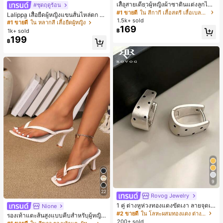
100+ พูดว่า "ไม่มีกลิ่น"
เสื้อสายเดี่ยวผู้หญิงผ้าซาตินแต่งลูกไม้
#ชุดฤดูร้อน
#1 ขายดี
ใน หลากสี เสื้อยืดผู้หญิง
- เสื้อสายเดี่ยวฤดูร้อนสีคากีมีรอยผ่าด้า
ลูกค้ากลับมาซื้อซ้ำ!
#1 ขายดี
#1 ขายดี
ใน สีกากี เสื้อสตรี เสื้อเบลาส์ & Tee
ใน สีกากี เสื้อสตรี เสื้อเบลาส์ & Tee
30+ พูดว่า "คุณภาพเนื้อผ้าดี"
Lalippa เสื้อยืดผู้หญิงแขนสั้นไหล่ตก ค
นข้างที่น่าดึงดูดแบบสบายๆ
1.5k+ sold
100+ พูดว่า "ไม่มีกลิ่น"
100+ พูดว่า "ไม่มีกลิ่น"
อวีปกเสื้อ ลายพิมพ์ดิจิทัลลายทาง สไตล์
#1 ขายดี
#1 ขายดี
ใน หลากสี เสื้อยืดผู้หญิง
ใน หลากสี เสื้อยืดผู้หญิง
169
สปอร์ตแฟชั่นมินิมอล ของขวัญสำหรับเ
ลูกค้ากลับมาซื้อซ้ำ!
ลูกค้ากลับมาซื้อซ้ำ!
#1 ขายดี
ใน สีกากี เสื้อสตรี เสื้อเบลาส์ & Tee
1k+ sold
฿
30+ พูดว่า "คุณภาพเนื้อผ้าดี"
30+ พูดว่า "คุณภาพเนื้อผ้าดี"
พื่อน
199
100+ พูดว่า "ไม่มีกลิ่น"
#1 ขายดี
ใน หลากสี เสื้อยืดผู้หญิง
฿
ลูกค้ากลับมาซื้อซ้ำ!
30+ พูดว่า "คุณภาพเนื้อผ้าดี"
9
22
Rovog Jewelry
1 คู่ ต่างหูห่วงทองแดงขัดเงา ลายจุดเร
Nione
ขาคณิตสไตล์มินิมอล เหมาะสำหรับสว
#2 ขายดี
ใน โลหะผสมทองแดง ต่างหูผู้หญิง
รองเท้าแตะส้นสูงแบบคีบสำหรับผู้หญิง
มใส่ประจำวันแบบสบายๆ สำหรับผู้หญิง
200+ sold
สไตล์คลาสสิก สีบล็อก สไตล์แฟรี่ฤดูร้อ