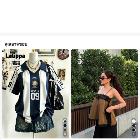
คุณอาจชอบ
9
6
#1 ขายดี
ใน สีกากี เสื้อสตรี เสื้อเบลาส์ & Tee