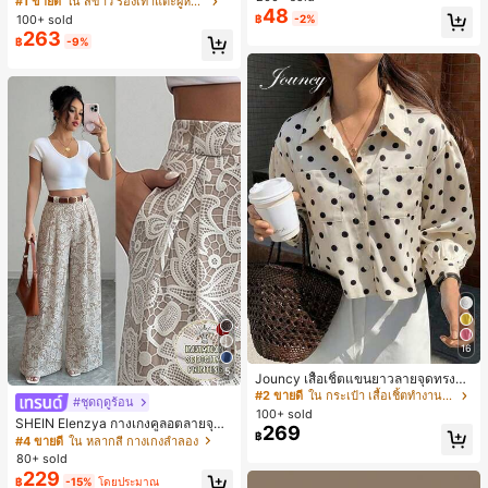
#1 ขายดี
ใน สีขาว รองเท้าแตะผู้หญิง
48
น ส้นเข็ม รองเท้าแตะแบบคีบ รองเท้าแ
100+ sold
฿
-2%
ตะชายหาดแฟชั่นสายไขว้ รองเท้าผู้ห
263
฿
-9%
ญิง สำหรับออฟฟิศ บ้าน กลางแจ้ง ดีไซ
น์หัวเหลี่ยม ชิคและหรูหรา สำหรับเดทไ
นท์
16
#2 ขายดี
ใน กระเป๋า เสื้อเชิ้ตทำงานมีกระเป๋า
5
1k+ พูดว่า "สวย"
Jouncy เสื้อเชิ้ตแขนยาวลายจุดทรงหล
วมสำหรับผู้หญิง
#2 ขายดี
#2 ขายดี
ใน กระเป๋า เสื้อเชิ้ตทำงานมีกระเป๋า
ใน กระเป๋า เสื้อเชิ้ตทำงานมีกระเป๋า
#ชุดฤดูร้อน
#4 ขายดี
ใน หลากสี กางเกงลำลอง
100+ sold
1k+ พูดว่า "สวย"
1k+ พูดว่า "สวย"
30+ พูดว่า "คุณภาพเนื้อผ้าดี"
SHEIN Elenzya กางเกงคูลอตลายจุดเ
269
#2 ขายดี
ใน กระเป๋า เสื้อเชิ้ตทำงานมีกระเป๋า
฿
อวสูงแบบใหม่สำหรับฤดูใบไม้ผลิ/ฤดูร้อ
#4 ขายดี
#4 ขายดี
ใน หลากสี กางเกงลำลอง
ใน หลากสี กางเกงลำลอง
น, สไตล์หรูหราเหมาะสำหรับใส่ในชีวิต
1k+ พูดว่า "สวย"
80+ sold
30+ พูดว่า "คุณภาพเนื้อผ้าดี"
30+ พูดว่า "คุณภาพเนื้อผ้าดี"
ประจำวันและทำงาน, ให้ความรู้สึกวินเ
229
#4 ขายดี
ใน หลากสี กางเกงลำลอง
฿
-15%
โดยประมาณ
ทจสำหรับฤดูรับปริญญา, เทศกาลดนตร