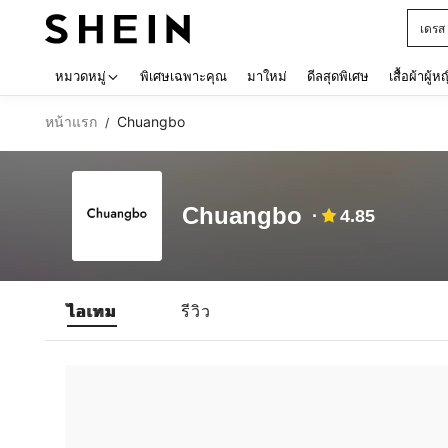
เดรส
Use up 
หมวดหมู่
พิเศษเฉพาะคุณ
มาใหม่
ดีลสุดพิเศษ
เสื้อผ้าผู้ห
หน้าแรก
Chuangbo
/
Chuangbo
4.85
ไอเทม
รีวิว