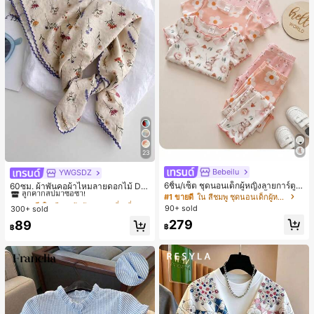
23
Bebeilu
YWGSDZ
#1 ขายดี
ใน สีเบจ ผ้าพันคอทรงสี่เหลี่ยมและผ้าพันคอสำหรับผู้
6ชิ้น/เซ็ต ชุดนอนเด็กผู้หญิงลายการ์ตูน
ลูกค้ากลับมาซื้อซ้ำ!
60ซม. ผ้าพันคอผ้าไหมลายดอกไม้ Dit
หมีและดอกไม้ คอกลม แขนสั้น กางเกง
sy สีเบจ, เครื่องประดับใหม่สำหรับผู้หญิ
#1 ขายดี
ใน สีชมพู ชุดนอนเด็กผู้หญิง
#1 ขายดี
#1 ขายดี
ใน สีเบจ ผ้าพันคอทรงสี่เหลี่ยมและผ้าพันคอสำหรับผู้
ใน สีเบจ ผ้าพันคอทรงสี่เหลี่ยมและผ้าพันคอสำหรับผู้
ขาสั้น ขอบระบาย สวมใส่สบาย
งฤดูใบไม้ผลิ/ฤดูใบไม้ร่วง, ผ้าพันคอผืน
90+ sold
300+ sold
ลูกค้ากลับมาซื้อซ้ำ!
ลูกค้ากลับมาซื้อซ้ำ!
บางอเนกประสงค์หรูหรา
279
#1 ขายดี
ใน สีเบจ ผ้าพันคอทรงสี่เหลี่ยมและผ้าพันคอสำหรับผู้
89
฿
฿
ลูกค้ากลับมาซื้อซ้ำ!