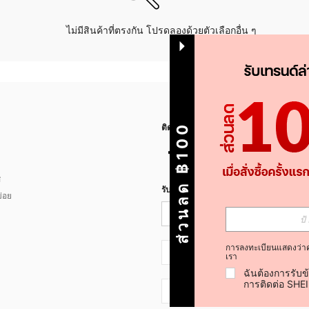
ไม่มีสินค้าที่ตรงกัน โปรดลองด้วยตัวเลือกอื่น ๆ
ส่วนลด ฿100
ติดตามเรา
ส
รับข่าวสาร SHEIN
่อย
การลงทะเบียนแสดงว่า
TH + 66
เรา
ฉันต้องการรับข
การติดต่อ SHE
TH + 66