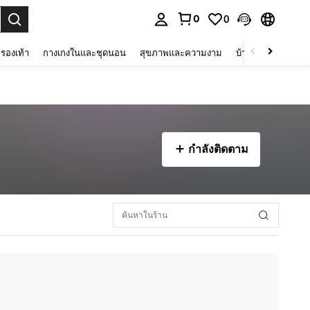
0
0
 select.
รองเท้า
กางเกงในและชุดนอน
สุขภาพและความงาม
บ้านและที่อยู่อาศัย
กำลังติดตาม