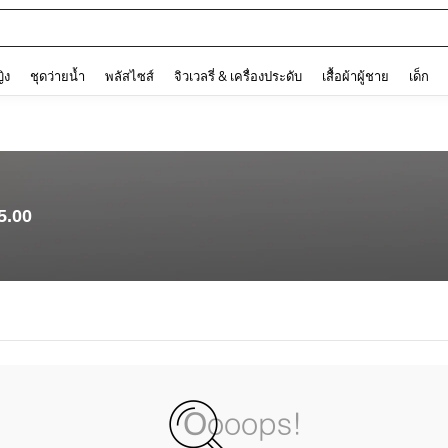
and down arrow keys to navigate search การค้นหาล่าสุด and ค้นหา. Press Enter to
ญิง
ชุดว่ายน้ำ
พลัสไซส์
จิวเวลรี่ & เครื่องประดับ
เสื้อผ้าผู้ชาย
เด็ก
5.00