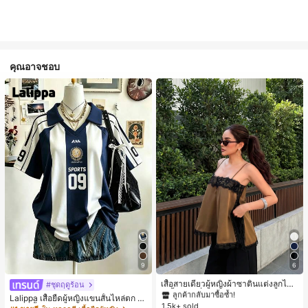
คุณอาจชอบ
#1 ขายดี
ใน สีกากี เสื้อสตรี เสื้อเบลาส์ & Tee
9
6
ลูกค้ากลับมาซื้อซ้ำ!
#1 ขายดี
#1 ขายดี
ใน สีกากี เสื้อสตรี เสื้อเบลาส์ & Tee
ใน สีกากี เสื้อสตรี เสื้อเบลาส์ & Tee
เสื้อสายเดี่ยวผู้หญิงผ้าซาตินแต่งลูกไม้
#ชุดฤดูร้อน
- เสื้อสายเดี่ยวฤดูร้อนสีคากีมีรอยผ่าด้า
ลูกค้ากลับมาซื้อซ้ำ!
ลูกค้ากลับมาซื้อซ้ำ!
Lalippa เสื้อยืดผู้หญิงแขนสั้นไหล่ตก ค
นข้างที่น่าดึงดูดแบบสบายๆ
1.5k+ sold
#1 ขายดี
ใน สีกากี เสื้อสตรี เสื้อเบลาส์ & Tee
อวีปกเสื้อ ลายพิมพ์ดิจิทัลลายทาง สไตล์