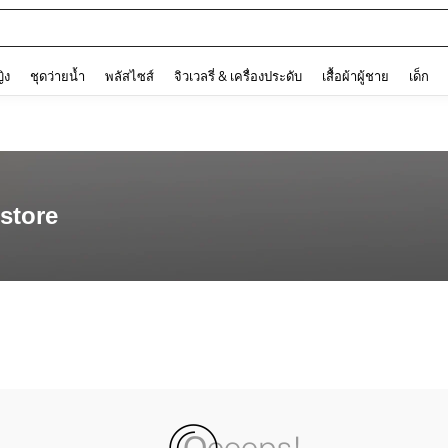
and down arrow keys to navigate search การค้นหาล่าสุด and ค้นหา. Press Enter to
ญิง
ชุดว่ายน้ำ
พลัสไซส์
จิวเวลรี่ & เครื่องประดับ
เสื้อผ้าผู้ชาย
เด็ก
store