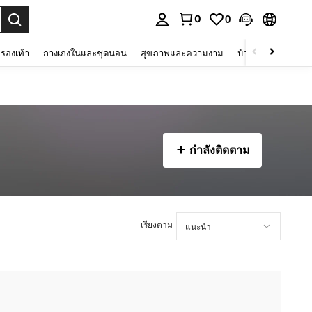
0
0
 select.
รองเท้า
กางเกงในและชุดนอน
สุขภาพและความงาม
บ้านและที่อยู่อาศัย
กำลังติดตาม
เรียงตาม