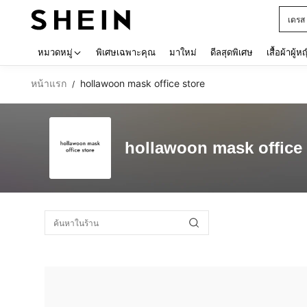
เดรส
Use up 
หมวดหมู่
พิเศษเฉพาะคุณ
มาใหม่
ดีลสุดพิเศษ
เสื้อผ้าผู้ห
หน้าแรก
hollawoon mask office store
/
hollawoon mask office 