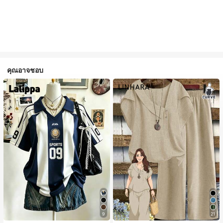
คุณอาจชอบ
9
21