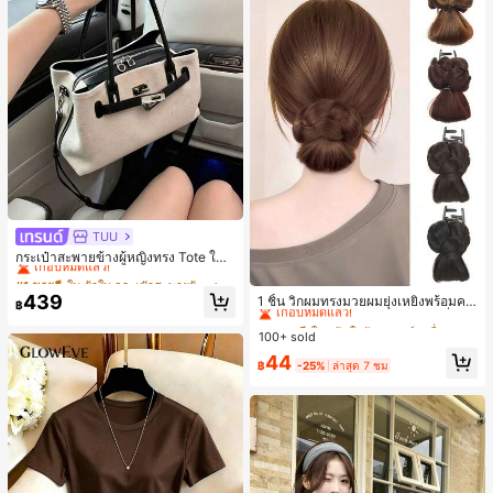
TUU
#1 ขายดี
ใน ผ้าใบ กระเป๋าสะพายผู้หญิง
เกือบหมดแล้ว!
กระเป๋าสะพายข้างผู้หญิงทรง Tote ใบเ
ล็ก สไตล์วินเทจ ผิวด้าน คอลเลกชันให
#1 ขายดี
#1 ขายดี
ใน ผ้าใบ กระเป๋าสะพายผู้หญิง
ใน ผ้าใบ กระเป๋าสะพายผู้หญิง
#3 ขายดี
ใน เส้นใยสังเคราะห์ เครื่องประดับผมผู้หญิง
ม่ฤดูร้อน 2026 สำหรับเดินทางไปทำงา
เกือบหมดแล้ว!
เกือบหมดแล้ว!
439
เกือบหมดแล้ว!
1 ชิ้น วิกผมทรงมวยผมยุ่งเหยิงพร้อมคลิ
น แมตช์ง่าย
฿
#1 ขายดี
ใน ผ้าใบ กระเป๋าสะพายผู้หญิง
ปหนีบผม, คลิปหนีบผมสังเคราะห์ที่ได้รั
#3 ขายดี
#3 ขายดี
ใน เส้นใยสังเคราะห์ เครื่องประดับผมผู้หญิง
ใน เส้นใยสังเคราะห์ เครื่องประดับผมผู้หญิง
บการอัปเกรดแฟชั่น, วิกผมเส้นใยทนคว
เกือบหมดแล้ว!
100+ sold
เกือบหมดแล้ว!
เกือบหมดแล้ว!
ามร้อนสูงที่ออกแบบมาสำหรับผู้หญิง, ใ
#3 ขายดี
ใน เส้นใยสังเคราะห์ เครื่องประดับผมผู้หญิง
44
ช้งานง่ายโดยไม่ต้องใช้เครื่องมือ, เหมา
฿
-25%
ล่าสุด 7 ชม
เกือบหมดแล้ว!
ะสำหรับสไตล์สบายๆ, อุปกรณ์เสริมผมที่
สมบูรณ์แบบสำหรับผู้หญิง คลิปหนีบผม
คลิปหนีบผมสบายๆ แฟชั่นผม คลิปหนีบ
ผมหรูหรา ฤดูร้อน ชายหาด วันหยุด