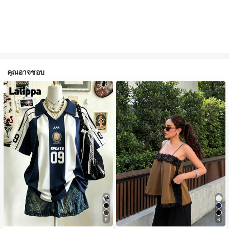
คุณอาจชอบ
9
6
#1 ขายดี
ใน สีกากี เสื้อสตรี เสื้อเบลาส์ & Tee