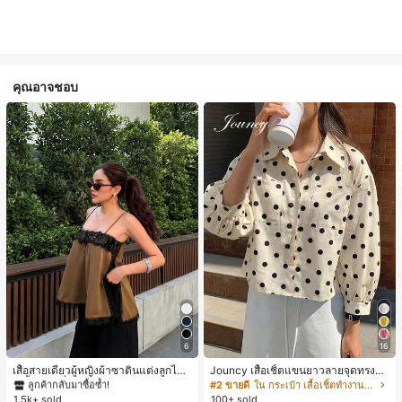
คุณอาจชอบ
#1 ขายดี
ใน สีกากี เสื้อสตรี เสื้อเบลาส์ & Tee
6
16
ลูกค้ากลับมาซื้อซ้ำ!
#1 ขายดี
#1 ขายดี
ใน สีกากี เสื้อสตรี เสื้อเบลาส์ & Tee
ใน สีกากี เสื้อสตรี เสื้อเบลาส์ & Tee
เสื้อสายเดี่ยวผู้หญิงผ้าซาตินแต่งลูกไม้
Jouncy เสื้อเชิ้ตแขนยาวลายจุดทรงหล
- เสื้อสายเดี่ยวฤดูร้อนสีคากีมีรอยผ่าด้า
วมสำหรับผู้หญิง
ลูกค้ากลับมาซื้อซ้ำ!
ลูกค้ากลับมาซื้อซ้ำ!
#2 ขายดี
ใน กระเป๋า เสื้อเชิ้ตทำงานมีกระเป๋า
นข้างที่น่าดึงดูดแบบสบายๆ
1.5k+ sold
100+ sold
#1 ขายดี
ใน สีกากี เสื้อสตรี เสื้อเบลาส์ & Tee