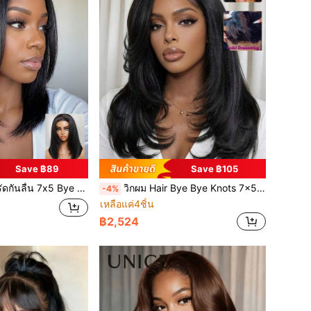
Save ฿89
Save ฿105
Straight Bob Closure ผมมนุษย์ 100% พร้อมเลเยอร์จัดกรอบหน้า ตัดล่วงหน้า ถอนล่วงหน้า ฟอกสีล่วงหน้า Unice Wig
วิกผม Hair Bye Bye Knots 7x5 Lace Closure Yaki Straight Invisi Drawstring BOB พร้อมหน้าม้าปัดข้าง, แนวไรผมธรรมชาติ, ตัดล่วงหน้า, ถอนล่วงหน้า, ฟอกสีล่วงหน้า, สีดำธรรมชาติ, ผมมนุษย์ 100%, วิกผม Yaki Straight, เลเยอร์ขนนก, แบบไร้กาว, สวมใส่ได้ทันที, วิกผม Unice
-4%
เหลือแค่4ชิ้น
฿2,524