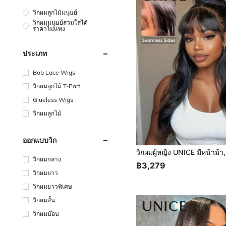
วิกผมลูกไม้มนุษย์
วิกผมมนุษย์สวมใส่ได้
ราคาไม่แพง
ประเภท
Bob Lace Wigs
วิกผมลูกไม้ T-Part
Glueless Wigs
วิกผมลูกไม้
ออกแบบวิก
วิกผมกลาง
฿3,279
วิกผมยาว
วิกผมยาวพิเศษ
วิกผมสั้น
วิกผมบ๊อบ