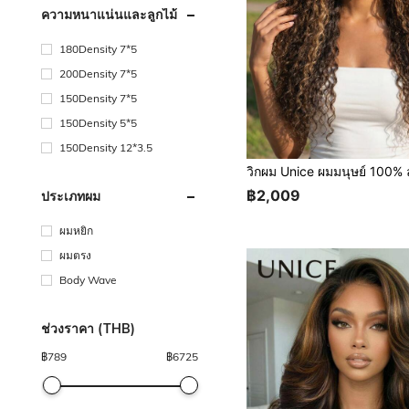
ความหนาแน่นและลูกไม้
180Density 7*5
200Density 7*5
150Density 7*5
150Density 5*5
150Density 12*3.5
฿2,009
ประเภทผม
ผมหยิก
ผมตรง
Body Wave
ช่วงราคา (THB)
฿
789
฿
6725