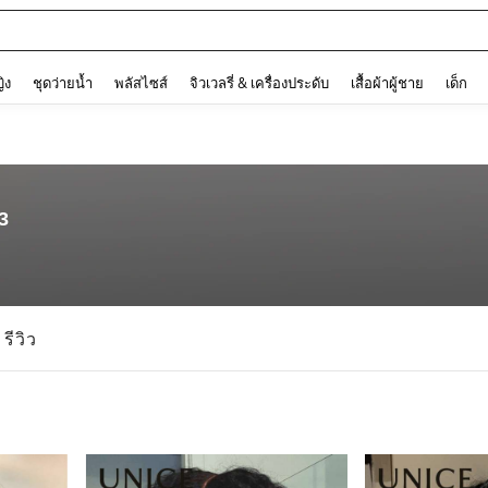
ต
and down arrow keys to navigate search การค้นหาล่าสุด and ค้นหา. Press Enter to
ญิง
ชุดว่ายน้ำ
พลัสไซส์
จิวเวลรี่ & เครื่องประดับ
เสื้อผ้าผู้ชาย
เด็ก
3
รีวิว