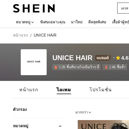
เด็กโ
Use up 
หมวดหมู่
พิเศษเฉพาะคุณ
มาใหม่
ดีลสุดพิเศษ
เสื้อผ้าผู้ห
หน้าแรก
UNICE HAIR
/
UNICE HAIR
4.6
5.2K ชิ้นที่ขายไปเมื่อเร็วๆ นี้
2.4K ซื้อซ้ำ
หน้าแรก
ไอเทม
โปรโมชั่น
ตัวกรอง
มากกว่า
หมวดหมู่