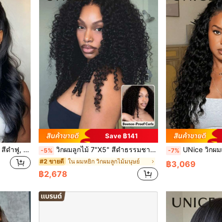
Save ฿141
วิกผมผู้หญิง UNICE มีหน้าม้า, สีดำฟู, ตัดล่วงหน้า ฟอกล่วงหน้า ถอนล่วงหน้า, วิกผมหน้าลูกไม้ 7x5, วิกผมหยักศกธรรมชาติฟู, สวมใส่ได้ทันที, ไม่ต้องใช้กาว, วิกผมลูกไม้ปิด
วิกผมลูกไม้ 7"X5" สีดำธรรมชาติ ลอนเกลียว ซักได้ ไม่พันกัน ปลายผมลอนนิ้ว ผมคนจริง 100% ใส่ได้ทันที เงางามสำหรับวันหยุดฤดูร้อน ลูกไม้ใสตัดล่วงหน้า ถอนล่วงหน้า ฟอกล่วงหน้า วิกผม Unice
UNice วิกผมแท้ 100% ผมต่อแบบไม่มีปม ขนาด 7x5 นิ้ว วิกผมลูกไม้ตัดสำเร็จรูป ปมมองไม่เห็น
-5%
-7%
ใน ผมหยิก วิกผมลูกไม้มนุษย์
#2 ขายดี
฿3,069
฿2,678