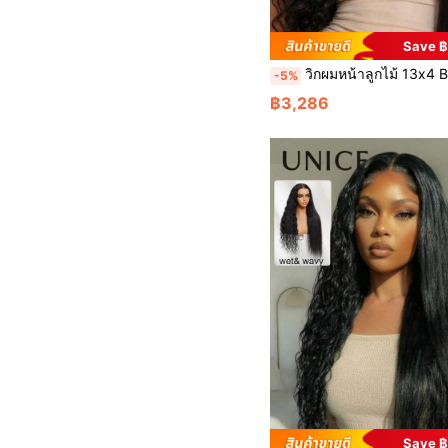
Save 
วิกผมหน้าลูกไม้ 13x4 Bye Bye Slip Pre Everything Wet And Wave พร้อมสำหรับชายหาด 2-In-1 จากผมตรงเป็นคลื่นน้ำ 100% ผมมนุษย์ วิกผมหน้าพร้อมเชือกดึงล่องหน เนื้อผมสี
-5%
฿3,286
Save ฿