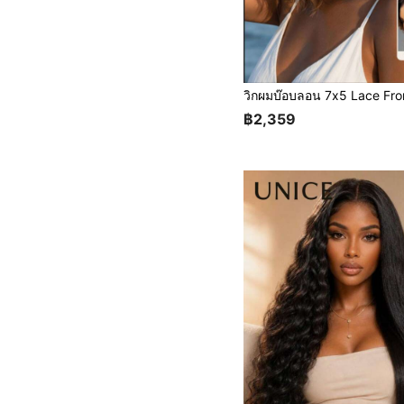
฿2,359