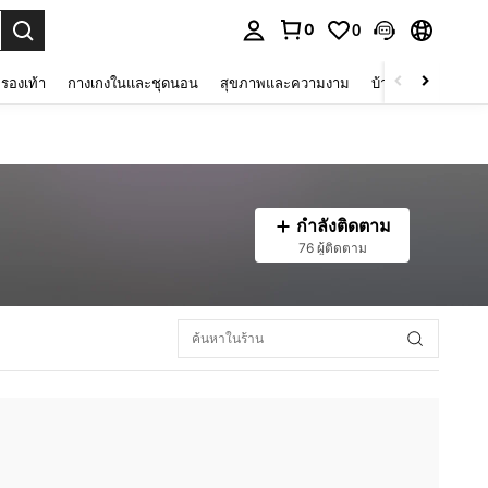
0
0
 select.
รองเท้า
กางเกงในและชุดนอน
สุขภาพและความงาม
บ้านและที่อยู่อาศัย
กำลังติดตาม
76 ผู้ติดตาม