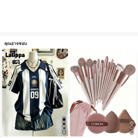
คุณอาจชอบ
9