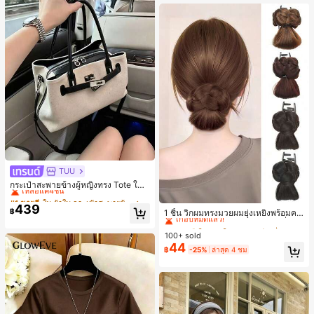
TUU
#1 ขายดี
ใน ผ้าใบ กระเป๋าสะพายผู้หญิง
เหลือแค่4ชิ้น
กระเป๋าสะพายข้างผู้หญิงทรง Tote ใบเ
ล็ก สไตล์วินเทจ ผิวด้าน คอลเลกชันให
#1 ขายดี
#1 ขายดี
ใน ผ้าใบ กระเป๋าสะพายผู้หญิง
ใน ผ้าใบ กระเป๋าสะพายผู้หญิง
#3 ขายดี
ใน เส้นใยสังเคราะห์ เครื่องประดับผมผู้หญิง
ม่ฤดูร้อน 2026 สำหรับเดินทางไปทำงา
439
เหลือแค่4ชิ้น
เหลือแค่4ชิ้น
เกือบหมดแล้ว!
฿
1 ชิ้น วิกผมทรงมวยผมยุ่งเหยิงพร้อมคลิ
น แมตช์ง่าย
#1 ขายดี
ใน ผ้าใบ กระเป๋าสะพายผู้หญิง
ปหนีบผม, คลิปหนีบผมสังเคราะห์ที่ได้รั
#3 ขายดี
#3 ขายดี
ใน เส้นใยสังเคราะห์ เครื่องประดับผมผู้หญิง
ใน เส้นใยสังเคราะห์ เครื่องประดับผมผู้หญิง
บการอัปเกรดแฟชั่น, วิกผมเส้นใยทนคว
เหลือแค่4ชิ้น
100+ sold
เกือบหมดแล้ว!
เกือบหมดแล้ว!
ามร้อนสูงที่ออกแบบมาสำหรับผู้หญิง, ใ
44
#3 ขายดี
ใน เส้นใยสังเคราะห์ เครื่องประดับผมผู้หญิง
฿
-25%
ล่าสุด 4 ชม
ช้งานง่ายโดยไม่ต้องใช้เครื่องมือ, เหมา
เกือบหมดแล้ว!
ะสำหรับสไตล์สบายๆ, อุปกรณ์เสริมผมที่
สมบูรณ์แบบสำหรับผู้หญิง คลิปหนีบผม
คลิปหนีบผมสบายๆ แฟชั่นผม คลิปหนีบ
ผมหรูหรา ฤดูร้อน ชายหาด วันหยุด