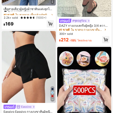
6
#1 ขายดี
ใน ชายหาด เสื้อกล้ามผู้หญิง & Camis
ลูกค้ากลับมาซื้อซ้ำ!
เสื้อสายเดี่ยวผู้หญิงผ้าซาตินแต่งลูกไม้
- เสื้อสายเดี่ยวฤดูร้อนสีขากีมีรอยผ่าด้า
#1 ขายดี
#1 ขายดี
ใน ชายหาด เสื้อกล้ามผู้หญิง & Camis
ใน ชายหาด เสื้อกล้ามผู้หญิง & Camis
นข้างที่น่าดึงดูด ลำลองสีดำ สำหรับเธอ
ลูกค้ากลับมาซื้อซ้ำ!
ลูกค้ากลับมาซื้อซ้ำ!
2.2k+ sold
(1000+)
#ชุดฤดูร้อน
#1 ขายดี
ใน ชายหาด เสื้อกล้ามผู้หญิง & Camis
169
฿
DAZY กางเกงเลกกิ้งผู้หญิง 3/4 ความย
ลูกค้ากลับมาซื้อซ้ำ!
าวขา ทรงเข้ารูป แต่งลูกไม้แบบปะติด
#1 ขายดี
ใน ขาตรง กางเกงขาสั้นผู้หญิง
ลำลอง สำหรับวันหยุดฤดูร้อน
300+ sold
212
฿
-15%
โดยประมาณ
14
Eassivo
Eassivo Eassivo กางเกงขาสั้นผู้หญิงรั