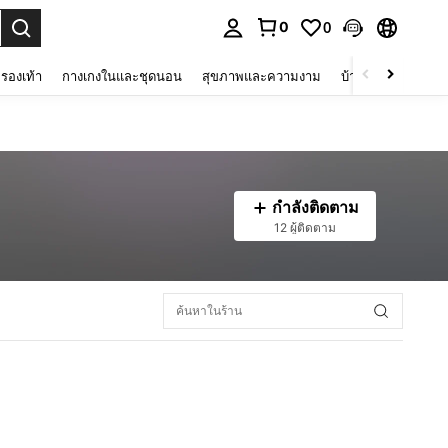
0
0
 select.
รองเท้า
กางเกงในและชุดนอน
สุขภาพและความงาม
บ้านและที่อยู่อาศัย
กำลังติดตาม
12 ผู้ติดตาม