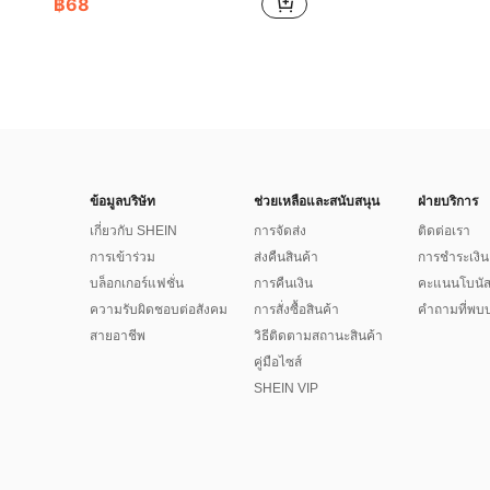
฿68
ข้อมูลบริษัท
ช่วยเหลือและสนับสนุน
ฝ่ายบริการ
เกี่ยวกับ SHEIN
การจัดส่ง
ติดต่อเรา
การเข้าร่วม
ส่งคืนสินค้า
การชำระเงิน
บล็อกเกอร์แฟชั่น
การคืนเงิน
คะแนนโบนั
ความรับผิดชอบต่อสังคม
การสั่งซื้อสินค้า
คำถามที่พบบ
สายอาชีพ
วิธีติดตามสถานะสินค้า
คู่มือไซส์
SHEIN VIP