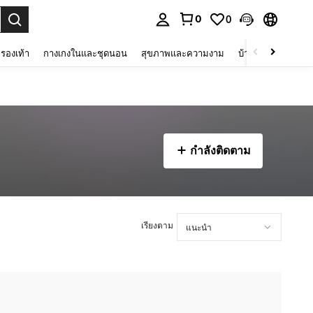
0
0
 select.
รองเท้า
กางเกงในและชุดนอน
สุขภาพและความงาม
บ้านและที่อยู่อาศัย
กำลังติดตาม
เรียงตาม