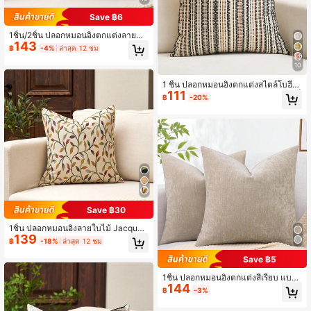
Save ฿6
1ชิ้น/2ชิ้น ปลอกหมอนอิงตกแต่งลายทา
143
งสีเบจ-แดง ผ้าเชนิลล์ นุ่ม สไตล์โบฮีเมี
฿
-4%
ล่าสุด 12 ชม
ยนนามธรรมทันสมัย สำหรับโซฟา, ห้อง
นอน, ห้องนั่งเล่น, ทุกฤดู, เหมาะสำหรับเ
10
ป็นของขวัญ
1 ชิ้น ปลอกหมอนอิงตกแต่งสไตล์โบฮีเมี
111
ยนวินเทจหลากสี, ปลอกหมอนอิงลายแอ็
฿
-20%
บสแตรกทันสมัยนุ่มสำหรับโซฟา, ห้องน
อน, ห้องนั่งเล่น, เหมาะสำหรับทุกฤดู, ยัง
สามารถใช้เป็นของขวัญได้
Save ฿30
1ชิ้น ปลอกหมอนอิงลายใบไม้ Jacquar
139
d สไตล์วินเทจ, ปลอกหมอนอิงสไตล์บ้า
฿
-18%
ล่าสุด 12 ชม
นไร่ย้อนยุคสำหรับโซฟา, เก้าอี้, ห้องนอ
น, ห้องนั่งเล่น, เหมาะสำหรับทุกฤดูกาล,
Save ฿5
สามารถใช้เป็นของขวัญได้
1ชิ้น ปลอกหมอนอิงตกแต่งสีเรียบ แบบเ
144
ชนนิลโบฮีเมียน, ลวดลายผิวสัมผัส สำห
฿
-3%
รับโซฟา ห้องนั่งเล่น ห้องนอน สไตล์ฟา
ร์มเฮาส์ เหมาะเป็นของขวัญ