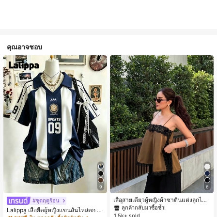
คุณอาจชอบ
#1 ขายดี
ใน สีกากี เสื้อสตรี เสื้อเบลาส์ & Tee
9
6
ลูกค้ากลับมาซื้อซ้ำ!
#1 ขายดี
#1 ขายดี
ใน สีกากี เสื้อสตรี เสื้อเบลาส์ & Tee
ใน สีกากี เสื้อสตรี เสื้อเบลาส์ & Tee
เสื้อสายเดี่ยวผู้หญิงผ้าซาตินแต่งลูกไม้
#ชุดฤดูร้อน
- เสื้อสายเดี่ยวฤดูร้อนสีคากีมีรอยผ่าด้า
ลูกค้ากลับมาซื้อซ้ำ!
ลูกค้ากลับมาซื้อซ้ำ!
Lalippa เสื้อยืดผู้หญิงแขนสั้นไหล่ตก ค
นข้างที่น่าดึงดูดแบบสบายๆ
1.5k+ sold
#1 ขายดี
ใน สีกากี เสื้อสตรี เสื้อเบลาส์ & Tee
อวีปกเสื้อ ลายพิมพ์ดิจิทัลลายทาง สไตล์