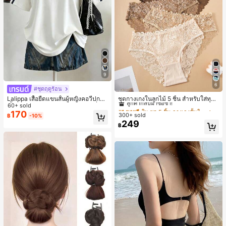
9
6
#ชุดฤดูร้อน
#1 ขายดี
ใน ชุด 5 ชิ้น กางเกงชั้นในผู้หญิง
ลูกค้ากลับมาซื้อซ้ำ!
ชุดกางเกงในลูกไม้ 5 ชิ้น สำหรับใส่ทุกวั
Lalippa เสื้อยืดแขนสั้นผู้หญิงคอวีปกคอ
น
เสื้อไหล่ตก สายถัก งานคราฟต์แฟชั่นมิ
60+ sold
#1 ขายดี
#1 ขายดี
ใน ชุด 5 ชิ้น กางเกงชั้นในผู้หญิง
ใน ชุด 5 ชิ้น กางเกงชั้นในผู้หญิง
นิมอล ของขวัญสำหรับเพื่อน
170
300+ sold
ลูกค้ากลับมาซื้อซ้ำ!
ลูกค้ากลับมาซื้อซ้ำ!
฿
-10%
249
#1 ขายดี
ใน ชุด 5 ชิ้น กางเกงชั้นในผู้หญิง
฿
ลูกค้ากลับมาซื้อซ้ำ!