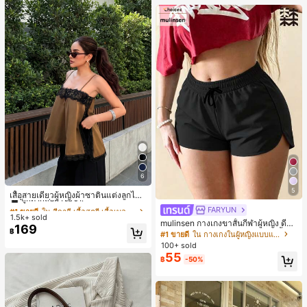
6
#1 ขายดี
ใน สีกากี เสื้อสตรี เสื้อเบลาส์ & Tee
5
ลูกค้ากลับมาซื้อซ้ำ!
เสื้อสายเดี่ยวผู้หญิงผ้าซาตินแต่งลูกไม้
- เสื้อสายเดี่ยวฤดูร้อนสีคากีมีรอยผ่าด้า
#1 ขายดี
#1 ขายดี
ใน สีกากี เสื้อสตรี เสื้อเบลาส์ & Tee
ใน สีกากี เสื้อสตรี เสื้อเบลาส์ & Tee
FARYUN
นข้างที่น่าดึงดูดแบบสบายๆ
1.5k+ sold
ลูกค้ากลับมาซื้อซ้ำ!
ลูกค้ากลับมาซื้อซ้ำ!
mulinsen กางเกงขาสั้นกีฬาผู้หญิง ดีไซ
169
#1 ขายดี
ใน สีกากี เสื้อสตรี เสื้อเบลาส์ & Tee
฿
น์ปลายเปิด เอวยืดหยุ่น กางเกงขาสั้น
#1 ขายดี
ใน กางเกงในผู้หญิงแบบแอคทีฟ
ลำลองกีฬาฤดูร้อน ความยาว 3/4
ลูกค้ากลับมาซื้อซ้ำ!
100+ sold
55
฿
-50%