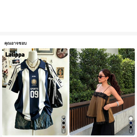
คุณอาจชอบ
9
6