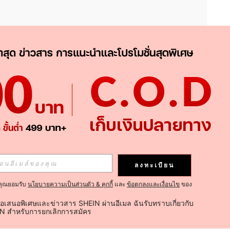
APP
ติดตามเลย
ลงทะเบียน
คุณยอมรับ
นโยบายความเป็นส่วนตัว & คุกกี้
และ
ข้อตกลงและเงื่อนไข
ของ
ติดตาม
้อเสนอพิเศษและข่าวสาร SHEIN ผ่านอีเมล ฉันรับทราบเกี่ยวกับ
IN สำหรับการยกเลิกการสมัคร
ติดตามเลย