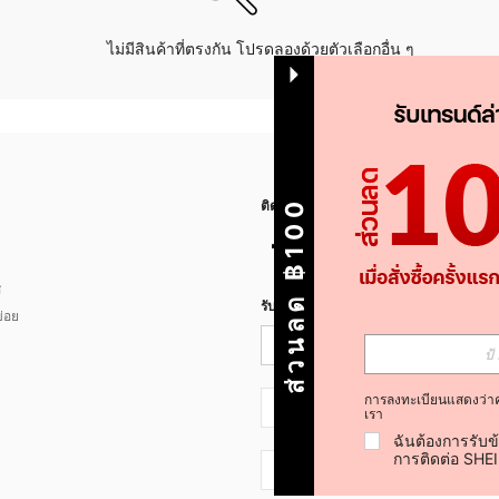
ไม่มีสินค้าที่ตรงกัน โปรดลองด้วยตัวเลือกอื่น ๆ
ส่วนลด ฿100
ติดตามเรา
ส
รับข่าวสาร SHEIN
่อย
การลงทะเบียนแสดงว่า
TH + 66
เรา
ฉันต้องการรับข
การติดต่อ SHE
TH + 66