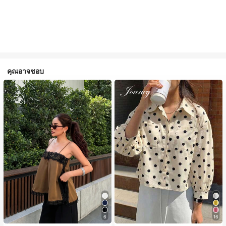
คุณอาจชอบ
6
16
#1 ขายดี
ใน สีกากี เสื้อสตรี เสื้อเบลาส์ & Tee
#2 ขายดี
ใน กระเป๋า เสื้อเชิ้ตทำงานมีกระเป๋า