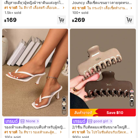
ลูกค้ากลับมาซื้อซ้ำ!
1k+ พูดว่า "สวย"
เสื้อสายเดี่ยวผู้หญิงผ้าซาตินแต่งลูกไม้
Jouncy เสื้อเชิ้ตแขนยาวลายจุดทรงหล
- เสื้อสายเดี่ยวฤดูร้อนสีคากีมีรอยผ่าด้า
วมสำหรับผู้หญิง
230+ พูดว่า "คุณภาพเนื้อผ้าดี"
#1 ขายดี
#1 ขายดี
ใน สีกากี เสื้อสตรี เสื้อเบลาส์ & Tee
ใน สีกากี เสื้อสตรี เสื้อเบลาส์ & Tee
#2 ขายดี
#2 ขายดี
ใน กระเป๋า เสื้อเชิ้ตทำงานมีกระเป๋า
ใน กระเป๋า เสื้อเชิ้ตทำงานมีกระเป๋า
นข้างที่น่าดึงดูดแบบสบายๆ
1.5k+ sold
100+ sold
ลูกค้ากลับมาซื้อซ้ำ!
ลูกค้ากลับมาซื้อซ้ำ!
1k+ พูดว่า "สวย"
1k+ พูดว่า "สวย"
230+ พูดว่า "คุณภาพเนื้อผ้าดี"
230+ พูดว่า "คุณภาพเนื้อผ้าดี"
#1 ขายดี
ใน สีกากี เสื้อสตรี เสื้อเบลาส์ & Tee
#2 ขายดี
ใน กระเป๋า เสื้อเชิ้ตทำงานมีกระเป๋า
169
269
฿
฿
ลูกค้ากลับมาซื้อซ้ำ!
1k+ พูดว่า "สวย"
230+ พูดว่า "คุณภาพเนื้อผ้าดี"
6
Save ฿10
22
Nione
good girl
รองเท้าแตะส้นสูงแบบคีบสำหรับผู้หญิง
2/1ชิ้น กิ๊บติดผมแฟชั่นขนาดใหญ่สีน้ำ
สไตล์คลาสสิก สีบล็อก สไตล์แฟรี่ฤดูร้อ
ตาลชานมสำหรับผู้หญิง เหมาะสำหรับก
#1 ขายดี
ใน สีขาว รองเท้าแตะผู้หญิง
#1 ขายดี
ใน โปรโมชั่นต้อนรับเปิดเทอม เครื่องประดับผมผู้หญิง
น ส้นเข็ม รองเท้าแตะแบบคีบ รองเท้าแ
ารอาบน้ำ ล้างหน้า และจัดแต่งทรงผม
100+ sold
900+ sold