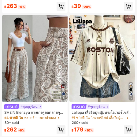
ตะชายหาดแฟชั่นสายไขว้ รองเท้าผู้ห
263
39
ญิง สำหรับออฟฟิศ บ้าน กลางแจ้ง ดีไซ
฿
-9%
฿
-20%
น์หัวเหลี่ยม ชิคและหรูหรา สำหรับเดทไ
นท์
5
19
#ชุดฤดูร้อน
#ชุดฤดูร้อน
#4 ขายดี
ใน หลากสี กางเกงลำลอง
#1 ขายดี
ใน โอเวอร์ไซส์ เสื้อยืดผู้หญิง
30+ พูดว่า "คุณภาพเนื้อผ้าดี"
50+ พูดว่า "ไม่มีกลิ่น"
SHEIN Elenzya กางเกงคูลอตลายจุดเ
Lalippa เสื้อยืดผู้หญิงทรงโอเวอร์ไซส์ค
อวสูงแบบใหม่สำหรับฤดูใบไม้ผลิ/ฤดูร้อ
วามยาวกลาง คอกลม ไหล่ตก ลายพิมพ์
#4 ขายดี
#4 ขายดี
ใน หลากสี กางเกงลำลอง
ใน หลากสี กางเกงลำลอง
#1 ขายดี
#1 ขายดี
ใน โอเวอร์ไซส์ เสื้อยืดผู้หญิง
ใน โอเวอร์ไซส์ เสื้อยืดผู้หญิง
น, สไตล์หรูหราเหมาะสำหรับใส่ในชีวิต
ตัวอักษรและลายทางแนวตั้ง สไตล์แฟชั่
80+ sold
200+ sold
30+ พูดว่า "คุณภาพเนื้อผ้าดี"
30+ พูดว่า "คุณภาพเนื้อผ้าดี"
50+ พูดว่า "ไม่มีกลิ่น"
50+ พูดว่า "ไม่มีกลิ่น"
ประจำวันและทำงาน, ให้ความรู้สึกวินเ
นมินิมอล ของขวัญให้เพื่อน
#4 ขายดี
ใน หลากสี กางเกงลำลอง
#1 ขายดี
ใน โอเวอร์ไซส์ เสื้อยืดผู้หญิง
262
179
ทจสำหรับฤดูรับปริญญา, เทศกาลดนตร
฿
-6%
฿
-10%
30+ พูดว่า "คุณภาพเนื้อผ้าดี"
50+ พูดว่า "ไม่มีกลิ่น"
ี, การแข่งม้าดาร์บี้, วันประกาศอิสรภาพ