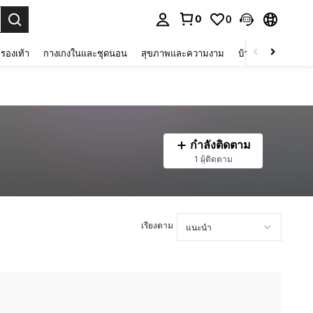
0
0
 select.
รองเท้า
กางเกงในและชุดนอน
สุขภาพและความงาม
บ้านและที่อยู่อาศัย
กำลังติดตาม
1 ผู้ติดตาม
เรียงตาม