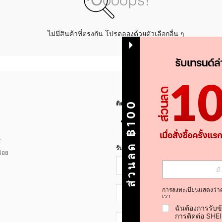
ไม่มีสินค้าที่ตรงกัน โปรดลองด้วยตัวเลือกอื่น ๆ
ส่วนลด ฿100
ติดตามเรา
ส
รับข่าวสาร SHEIN
่อย
การลงทะเบียนแสดงว่า
TH + 66
เรา
ฉันต้องการรับข
การติดต่อ SHE
TH + 66